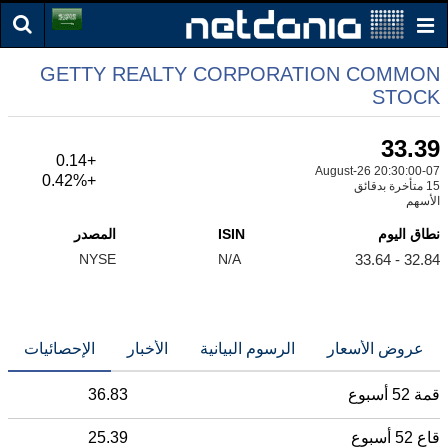
GETTY REALTY CORPORATION COMMON
STOCK
33.39
+0.14
07-August-26 20:30:00
+0.42%
15 متأخرة بدقائق
الأسهم
نطاق اليوم
ISIN
المصدر
NYSE
N/A
32.84 - 33.64
عروض الأسعار
الرسوم البيانية
الأخبار
الإحصائيات
قمة 52 أسبوع
36.83
قاع 52 أسبوع
25.39