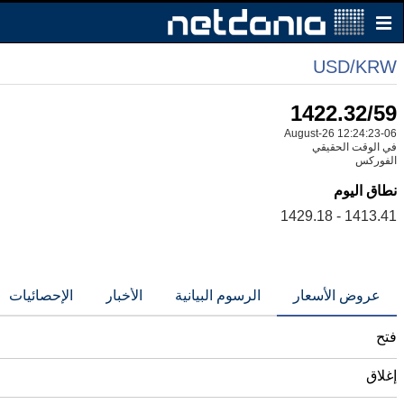
USD/KRW
1422.29/57
06-August-26 12:24:27
في الوقت الحقيقي
الفوركس
نطاق اليوم
1413.41 - 1429.18
عروض الأسعار
الرسوم البيانية
الأخبار
الإحصائيات
فتح
إغلاق