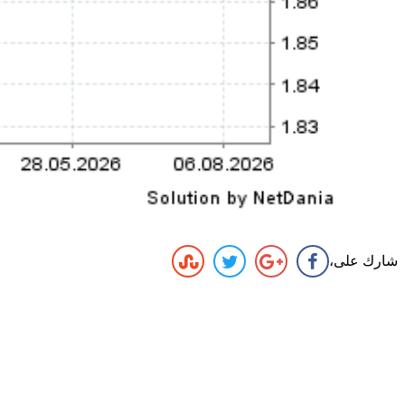
شارك على،