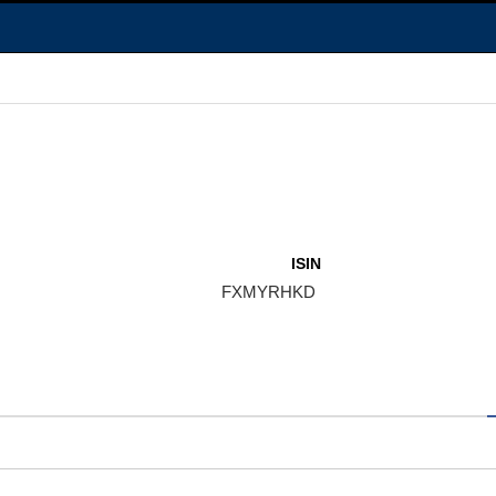
ISIN
FXMYRHKD