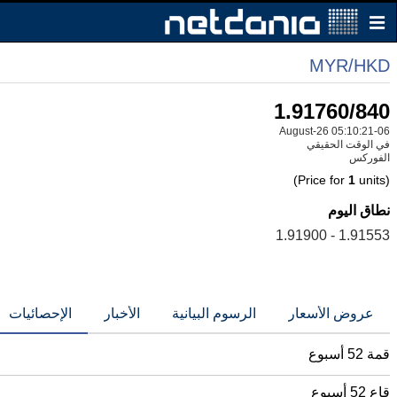
MYR/HKD
1.91760/840
06-August-26 05:10:21
في الوقت الحقيقي
الفوركس
1
units)
(Price for
نطاق اليوم
1.91553 - 1.91900
عروض الأسعار
الرسوم البيانية
الأخبار
الإحصائيات
قمة 52 أسبوع
قاع 52 أسبوع