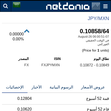
JPY/MXN
0.10858/64
0.00000
07-August-26 06:00:51
0.00%
في الوقت الحقيقي
الفوركس
1
units)
(Price for
نطاق اليوم
ISIN
المصدر
FX
FXJPYMXN
0.10849 - 0.10872
عروض الأسعار
الرسوم البيانية
الأخبار
الإحصائيات
قمة 52 أسبوع
0.12804
قاع 52 أسبوع
0.10620