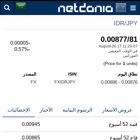
IDR/JPY
0.00877/81
-0.00005
07-August-26 17:11:20
-0.57%
في الوقت الحقيقي
الفوركس
1
units)
(Price for
نطاق اليوم
ISIN
المصدر
FX
FXIDRJPY
0.00876 - 0.00886
عروض الأسعار
الرسوم البيانية
الأخبار
الإحصائيات
قمة 52 أسبوع
0.00945
قاع 52 أسبوع
0.00865