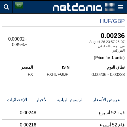
HUF/GBP
0.00236
+0.00002
07-August-26 23:57:25
+0.85%
في الوقت الحقيقي
الفوركس
1
units)
(Price for
نطاق اليوم
ISIN
المصدر
FX
FXHUFGBP
0.00233 - 0.00236
عروض الأسعار
الرسوم البيانية
الأخبار
الإحصائيات
قمة 52 أسبوع
0.00248
قاع 52 أسبوع
0.00216