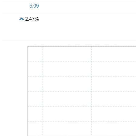
5.09
2.47%