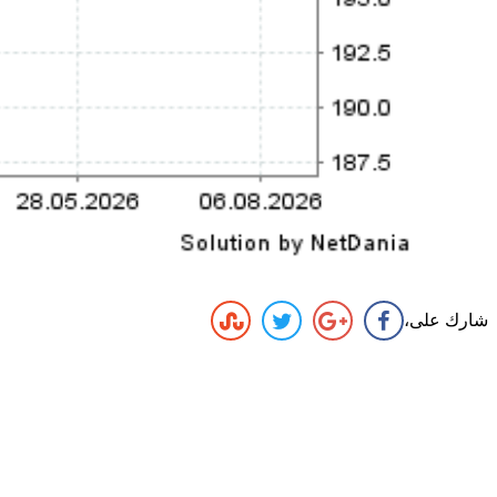
شارك على،