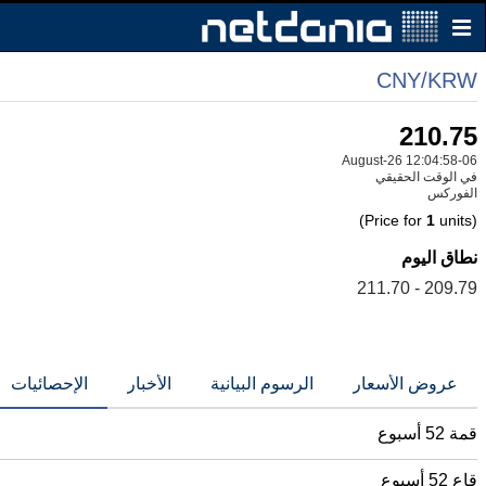
CNY/KRW
210.75
06-August-26 12:04:58
في الوقت الحقيقي
الفوركس
1
units)
(Price for
نطاق اليوم
209.79 - 211.70
عروض الأسعار
الرسوم البيانية
الأخبار
الإحصائيات
قمة 52 أسبوع
قاع 52 أسبوع