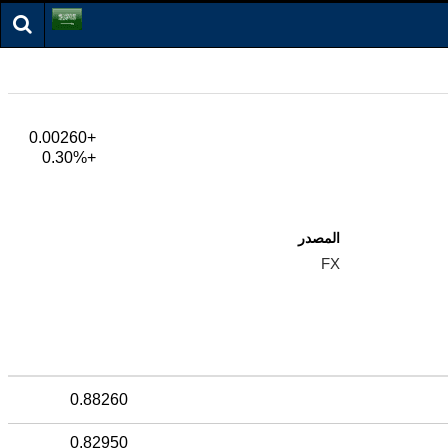
+0.00260
+0.30%
المصدر
FX
0.88260
0.82950