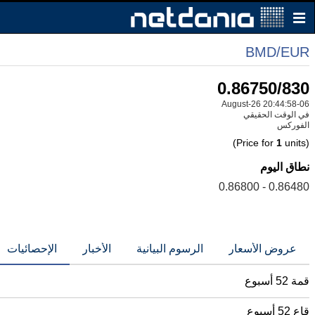
BMD/EUR
0.86750/830
06-August-26 20:44:58
في الوقت الحقيقي
الفوركس
1
units)
(Price for
نطاق اليوم
0.86480 - 0.86800
عروض الأسعار
الرسوم البيانية
الأخبار
الإحصائيات
قمة 52 أسبوع
قاع 52 أسبوع