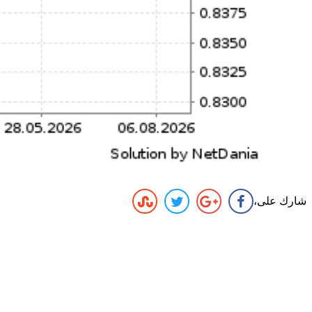
شارك على،