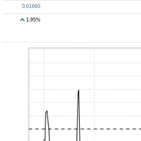
0.01660
1.95%