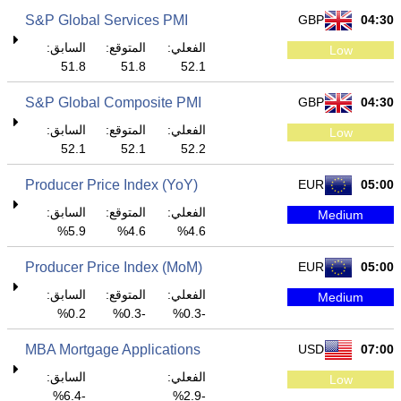
S&P Global Services PMI
GBP
04:30
الفعلي:
المتوقع:
السابق:
Low
51.8
51.8
52.1
S&P Global Composite PMI
GBP
04:30
الفعلي:
المتوقع:
السابق:
Low
52.1
52.1
52.2
Producer Price Index (YoY)
EUR
05:00
الفعلي:
المتوقع:
السابق:
Medium
5.9%
4.6%
4.6%
Producer Price Index (MoM)
EUR
05:00
الفعلي:
المتوقع:
السابق:
Medium
0.2%
-0.3%
-0.3%
MBA Mortgage Applications
USD
07:00
الفعلي:
السابق:
Low
-6.4%
-2.9%