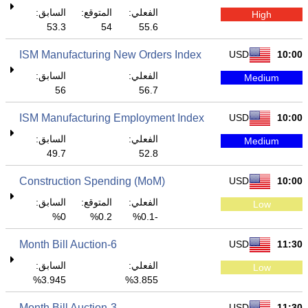
الفعلي:
المتوقع:
السابق:
High
53.3
54
55.6
ISM Manufacturing New Orders Index
USD
10:00
الفعلي:
السابق:
Medium
56
56.7
ISM Manufacturing Employment Index
USD
10:00
الفعلي:
السابق:
Medium
49.7
52.8
Construction Spending (MoM)
USD
10:00
الفعلي:
المتوقع:
السابق:
Low
0%
0.2%
-0.1%
6-Month Bill Auction
USD
11:30
الفعلي:
السابق:
Low
3.945%
3.855%
3-Month Bill Auction
USD
11:30