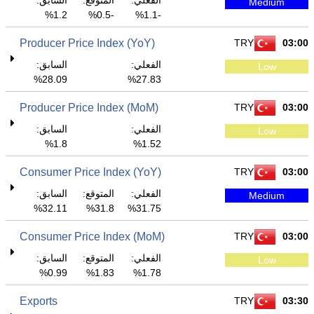
الفعلي:
المتوقع:
السابق:
Medium
1.2%
-0.5%
-1.1%
Producer Price Index (YoY)
TRY
03:00
الفعلي:
السابق:
Low
28.09%
27.83%
Producer Price Index (MoM)
TRY
03:00
الفعلي:
السابق:
Low
1.8%
1.52%
Consumer Price Index (YoY)
TRY
03:00
الفعلي:
المتوقع:
السابق:
Medium
32.11%
31.8%
31.75%
Consumer Price Index (MoM)
TRY
03:00
الفعلي:
المتوقع:
السابق:
Low
0.99%
1.83%
1.78%
Exports
TRY
03:30