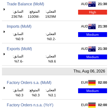
Trade Balance (MoM)
AUD
21:30
الفعلي:
المتوقع:
السابق:
High
-2367M
-1100M
1929M
Imports (MoM)
AUD
21:30
الفعلي:
السابق:
Medium
0.9%
-0.2%
Exports (MoM)
AUD
21:30
الفعلي:
السابق:
Medium
-7.6%
9.6%
Thu, Aug 06, 2026
Factory Orders s.a. (MoM)
EUR
02:00
الفعلي:
المتوقع:
السابق:
Medium
0.3%
0.3%
3.1%
Factory Orders n.s.a. (YoY)
EUR
02:00