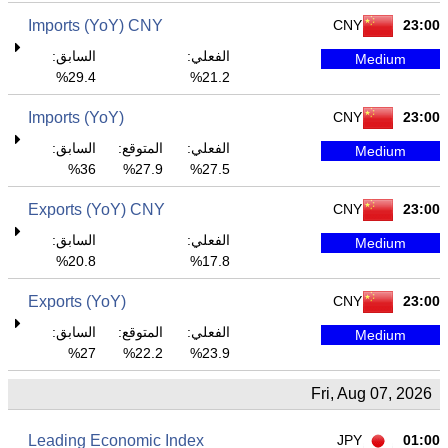
Imports (YoY) CNY
CNY
23:00
الفعلي:
السابق:
Medium
29.4%
21.2%
Imports (YoY)
CNY
23:00
الفعلي:
المتوقع:
السابق:
Medium
36%
27.9%
27.5%
Exports (YoY) CNY
CNY
23:00
الفعلي:
السابق:
Medium
20.8%
17.8%
Exports (YoY)
CNY
23:00
الفعلي:
المتوقع:
السابق:
Medium
27%
22.2%
23.9%
Fri, Aug 07, 2026
Leading Economic Index
JPY
01:00