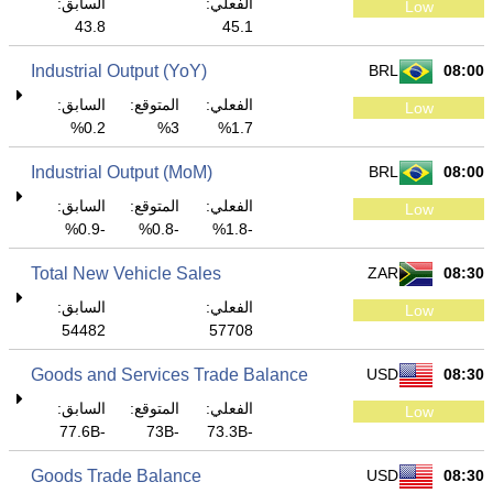
الفعلي:
السابق:
Low
43.8
45.1
Industrial Output (YoY)
BRL
08:00
الفعلي:
المتوقع:
السابق:
Low
0.2%
3%
1.7%
Industrial Output (MoM)
BRL
08:00
الفعلي:
المتوقع:
السابق:
Low
-0.9%
-0.8%
-1.8%
Total New Vehicle Sales
ZAR
08:30
الفعلي:
السابق:
Low
54482
57708
Goods and Services Trade Balance
USD
08:30
الفعلي:
المتوقع:
السابق:
Low
-77.6B
-73B
-73.3B
Goods Trade Balance
USD
08:30