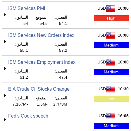
ISM Services PMI
USD
10:00
الفعلي:
المتوقع:
السابق:
High
54
54.5
54.1
ISM Services New Orders Index
USD
10:00
الفعلي:
السابق:
Medium
55.1
57.2
ISM Services Employment Index
USD
10:00
الفعلي:
السابق:
Medium
51.2
47.4
EIA Crude Oil Stocks Change
USD
10:30
الفعلي:
المتوقع:
السابق:
Low
-7.167M
-1.5M
2.479M
Fed's Cook speech
USD
16:05
Medium