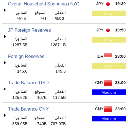
Overall Household Spending (YoY)
JPY
19:30
الفعلي:
المتوقع:
السابق:
Low
-0.4%
1%
-3.3%
JP Foreign Reserves
JPY
19:50
الفعلي:
السابق:
Low
1287.5B
1287.1B
Foreign Reserves
IDR
23:00
الفعلي:
السابق:
Low
145.6
145.3
Trade Balance USD
CNY
23:00
الفعلي:
المتوقع:
السابق:
Medium
125.62B
107B
112.5B
Trade Balance CNY
CNY
23:00
الفعلي:
المتوقع:
السابق:
Medium
859.05B
740B
767.07B