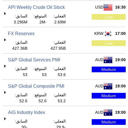
API Weekly Crude Oil Stock
USD
16:30
الفعلي:
المتوقع:
السابق:
Low
3.296M
-2M
2.69M
FX Reserves
KRW
17:00
الفعلي:
السابق:
Low
427.36B
427.95B
S&P Global Services PMI
AUD
19:00
الفعلي:
المتوقع:
السابق:
Medium
53
53
53.6
S&P Global Composite PMI
AUD
19:00
الفعلي:
المتوقع:
السابق:
Medium
52.6
52.6
53.2
AiG Industry Index
AUD
19:00
الفعلي:
السابق:
Medium
-30
-29.9