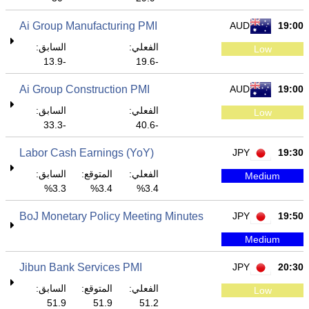
Ai Group Manufacturing PMI
AUD
19:00
الفعلي:
السابق:
Low
-13.9
-19.6
Ai Group Construction PMI
AUD
19:00
الفعلي:
السابق:
Low
-33.3
-40.6
Labor Cash Earnings (YoY)
JPY
19:30
الفعلي:
المتوقع:
السابق:
Medium
3.3%
3.4%
3.4%
BoJ Monetary Policy Meeting Minutes
JPY
19:50
Medium
Jibun Bank Services PMI
JPY
20:30
الفعلي:
المتوقع:
السابق:
Low
51.9
51.9
51.2