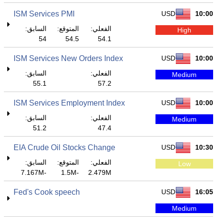
ISM Services PMI
USD
10:00
الفعلي:
المتوقع:
السابق:
High
54
54.5
54.1
ISM Services New Orders Index
USD
10:00
الفعلي:
السابق:
Medium
55.1
57.2
ISM Services Employment Index
USD
10:00
الفعلي:
السابق:
Medium
51.2
47.4
EIA Crude Oil Stocks Change
USD
10:30
الفعلي:
المتوقع:
السابق:
Low
-7.167M
-1.5M
2.479M
Fed's Cook speech
USD
16:05
Medium