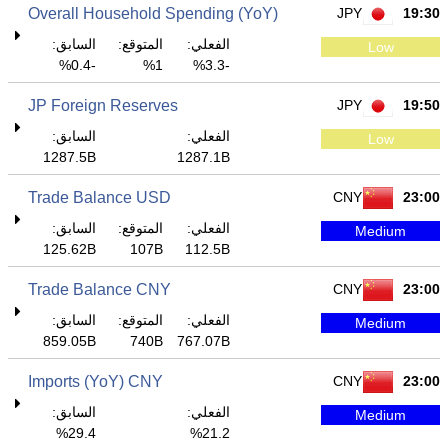
Overall Household Spending (YoY)
JPY
19:30
الفعلي:
المتوقع:
السابق:
Low
-0.4%
1%
-3.3%
JP Foreign Reserves
JPY
19:50
الفعلي:
السابق:
Low
1287.5B
1287.1B
Trade Balance USD
CNY
23:00
الفعلي:
المتوقع:
السابق:
Medium
125.62B
107B
112.5B
Trade Balance CNY
CNY
23:00
الفعلي:
المتوقع:
السابق:
Medium
859.05B
740B
767.07B
Imports (YoY) CNY
CNY
23:00
الفعلي:
السابق:
Medium
29.4%
21.2%