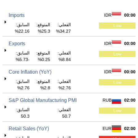
Imports
IDR
00:00
الفعلي:
المتوقع:
السابق:
Low
22.16%
25.3%
34.27%
Exports
IDR
00:00
الفعلي:
المتوقع:
السابق:
Low
-5.73%
0.25%
8.84%
Core Inflation (YoY)
IDR
00:00
الفعلي:
المتوقع:
السابق:
Low
2.76%
2.8%
2.76%
S&P Global Manufacturing PMI
RUB
02:00
الفعلي:
السابق:
Low
50.3
50.7
Retail Sales (YoY)
EUR
02:00