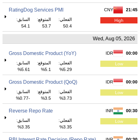
RatingDog Services PMI
CNY
21:45
الفعلي:
المتوقع:
السابق:
High
54.1
53.7
50.4
Wed, Aug 05, 2026
Gross Domestic Product (YoY)
IDR
00:00
الفعلي:
المتوقع:
السابق:
Low
5.61%
5.1%
5.29%
Gross Domestic Product (QoQ)
IDR
00:00
الفعلي:
المتوقع:
السابق:
Low
-0.77%
3.5%
3.73%
Reverse Repo Rate
INR
00:30
الفعلي:
السابق:
Low
3.35%
3.35%
RBI Interest Rate Decision (Repo Rate)
INR
00:30