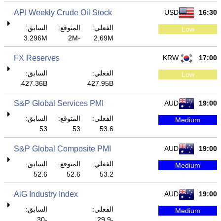
API Weekly Crude Oil Stock
USD
16:30
الفعلي:
المتوقع:
السابق:
Low
3.296M
-2M
2.69M
FX Reserves
KRW
17:00
الفعلي:
السابق:
Low
427.36B
427.95B
S&P Global Services PMI
AUD
19:00
الفعلي:
المتوقع:
السابق:
Medium
53
53
53.6
S&P Global Composite PMI
AUD
19:00
الفعلي:
المتوقع:
السابق:
Medium
52.6
52.6
53.2
AiG Industry Index
AUD
19:00
الفعلي:
السابق:
Medium
-30
-29.9