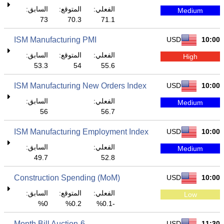
الفعلي:
المتوقع:
السابق:
Medium
73
70.3
71.1
ISM Manufacturing PMI
USD
10:00
الفعلي:
المتوقع:
السابق:
High
53.3
54
55.6
ISM Manufacturing New Orders Index
USD
10:00
الفعلي:
السابق:
Medium
56
56.7
ISM Manufacturing Employment Index
USD
10:00
الفعلي:
السابق:
Medium
49.7
52.8
Construction Spending (MoM)
USD
10:00
الفعلي:
المتوقع:
السابق:
Low
0%
0.2%
-0.1%
6-Month Bill Auction
USD
11:30