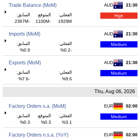
Trade Balance (MoM)
AUD
21:30
الفعلي:
المتوقع:
السابق:
High
-2367M
-1100M
1929M
Imports (MoM)
AUD
21:30
الفعلي:
السابق:
Medium
0.9%
-0.2%
Exports (MoM)
AUD
21:30
الفعلي:
السابق:
Medium
-7.6%
9.6%
Thu, Aug 06, 2026
Factory Orders s.a. (MoM)
EUR
02:00
الفعلي:
المتوقع:
السابق:
Medium
0.3%
0.3%
3.1%
Factory Orders n.s.a. (YoY)
EUR
02:00