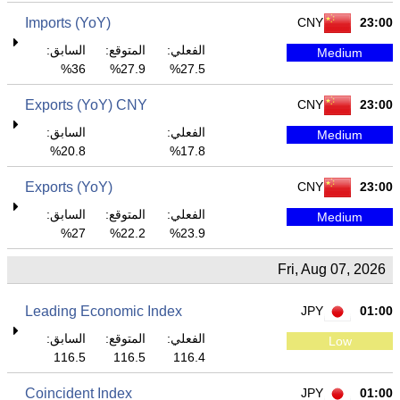
Imports (YoY)
CNY
23:00
الفعلي:
المتوقع:
السابق:
Medium
36%
27.9%
27.5%
Exports (YoY) CNY
CNY
23:00
الفعلي:
السابق:
Medium
20.8%
17.8%
Exports (YoY)
CNY
23:00
الفعلي:
المتوقع:
السابق:
Medium
27%
22.2%
23.9%
Fri, Aug 07, 2026
Leading Economic Index
JPY
01:00
الفعلي:
المتوقع:
السابق:
Low
116.5
116.5
116.4
Coincident Index
JPY
01:00