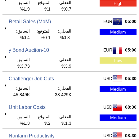
الفعلي:
المتوقع:
السابق:
High
1.9%
1%
0.7%
Retail Sales (MoM)
EUR
05:00
الفعلي:
المتوقع:
السابق:
Medium
0.4%
0.1%
-0.3%
10-y Bond Auction
EUR
05:00
الفعلي:
السابق:
Low
3.73%
3.9%
Challenger Job Cuts
USD
05:30
الفعلي:
السابق:
Medium
45.849K
33.429K
Unit Labor Costs
USD
08:30
الفعلي:
المتوقع:
السابق:
Medium
1.3%
2%
1.3%
Nonfarm Productivity
USD
08:30