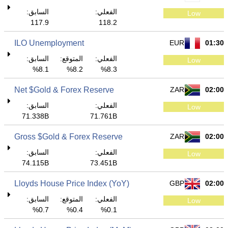
الفعلي:
السابق:
Low
117.9
118.2
ILO Unemployment
EUR
01:30
الفعلي:
المتوقع:
السابق:
Low
8.1%
8.2%
8.3%
Net $Gold & Forex Reserve
ZAR
02:00
الفعلي:
السابق:
Low
71.338B
71.761B
Gross $Gold & Forex Reserve
ZAR
02:00
الفعلي:
السابق:
Low
74.115B
73.451B
Lloyds House Price Index (YoY)
GBP
02:00
الفعلي:
المتوقع:
السابق:
Low
0.7%
0.4%
0.1%