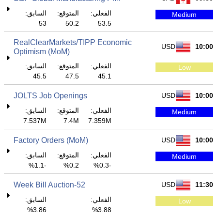
الفعلي:
المتوقع:
السابق:
Medium
53
50.2
53.5
RealClearMarkets/TIPP Economic
USD
10:00
Optimism (MoM)
الفعلي:
المتوقع:
السابق:
Low
45.5
47.5
45.1
JOLTS Job Openings
USD
10:00
الفعلي:
المتوقع:
السابق:
Medium
7.537M
7.4M
7.359M
Factory Orders (MoM)
USD
10:00
الفعلي:
المتوقع:
السابق:
Medium
-1.1%
0.2%
-0.3%
52-Week Bill Auction
USD
11:30
الفعلي:
السابق:
Low
3.86%
3.88%