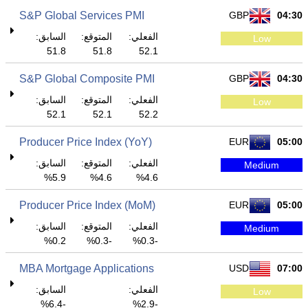
S&P Global Services PMI
GBP
04:30
الفعلي:
المتوقع:
السابق:
Low
51.8
51.8
52.1
S&P Global Composite PMI
GBP
04:30
الفعلي:
المتوقع:
السابق:
Low
52.1
52.1
52.2
Producer Price Index (YoY)
EUR
05:00
الفعلي:
المتوقع:
السابق:
Medium
5.9%
4.6%
4.6%
Producer Price Index (MoM)
EUR
05:00
الفعلي:
المتوقع:
السابق:
Medium
0.2%
-0.3%
-0.3%
MBA Mortgage Applications
USD
07:00
الفعلي:
السابق:
Low
-6.4%
-2.9%