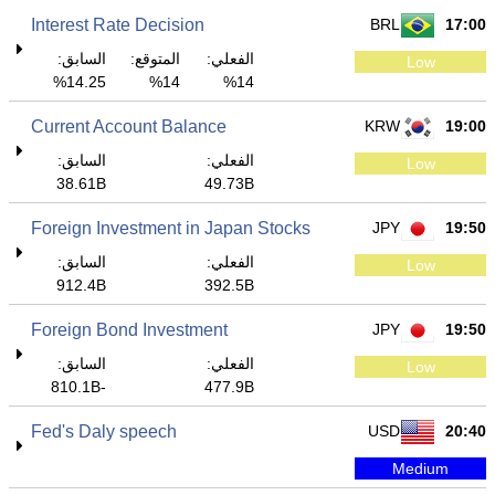
Interest Rate Decision
BRL
17:00
الفعلي:
المتوقع:
السابق:
Low
14.25%
14%
14%
Current Account Balance
KRW
19:00
الفعلي:
السابق:
Low
38.61B
49.73B
Foreign Investment in Japan Stocks
JPY
19:50
الفعلي:
السابق:
Low
912.4B
392.5B
Foreign Bond Investment
JPY
19:50
الفعلي:
السابق:
Low
-810.1B
477.9B
Fed's Daly speech
USD
20:40
Medium