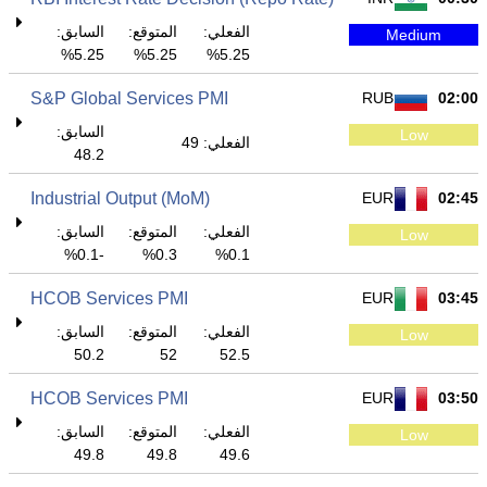
الفعلي:
المتوقع:
السابق:
Medium
5.25%
5.25%
5.25%
S&P Global Services PMI
RUB
02:00
السابق:
Low
الفعلي: 49
48.2
Industrial Output (MoM)
EUR
02:45
الفعلي:
المتوقع:
السابق:
Low
-0.1%
0.3%
0.1%
HCOB Services PMI
EUR
03:45
الفعلي:
المتوقع:
السابق:
Low
50.2
52
52.5
HCOB Services PMI
EUR
03:50
الفعلي:
المتوقع:
السابق:
Low
49.8
49.8
49.6