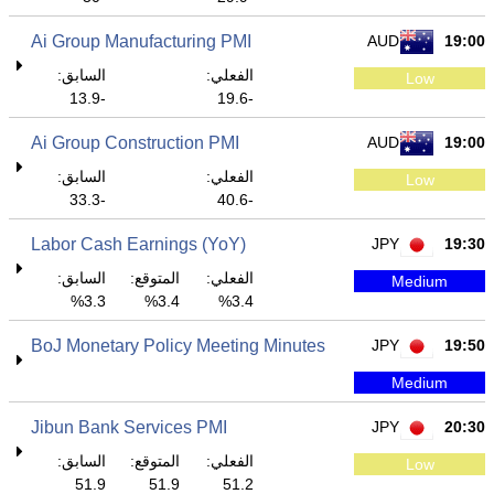
Ai Group Manufacturing PMI
AUD
19:00
الفعلي:
السابق:
Low
-13.9
-19.6
Ai Group Construction PMI
AUD
19:00
الفعلي:
السابق:
Low
-33.3
-40.6
Labor Cash Earnings (YoY)
JPY
19:30
الفعلي:
المتوقع:
السابق:
Medium
3.3%
3.4%
3.4%
BoJ Monetary Policy Meeting Minutes
JPY
19:50
Medium
Jibun Bank Services PMI
JPY
20:30
الفعلي:
المتوقع:
السابق:
Low
51.9
51.9
51.2