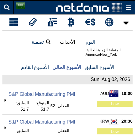
اليوم
الأحداث
تصفية
المنطقة الزمنية الحالية:
America/New_York
الأسبوع السابق
الأسبوع الحالي
الأسبوع القادم
Sun, Aug 02, 2026
AUD
19:00
S&P Global Manufacturing PMI
المتوقع:
السابق:
Low
الفعلي: 52
51.7
51.7
KRW
20:30
S&P Global Manufacturing PMI
الفعلي:
السابق:
Low