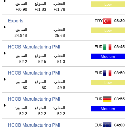
الفعلي:
المتوقع:
السابق:
Low
0.99%
1.83%
1.78%
Exports
TRY
03:30
الفعلي:
السابق:
Low
24.94B
25.6B
HCOB Manufacturing PMI
EUR
03:45
الفعلي:
المتوقع:
السابق:
Medium
52.2
52.5
51.3
HCOB Manufacturing PMI
EUR
03:50
الفعلي:
المتوقع:
السابق:
Low
50
50
49.8
HCOB Manufacturing PMI
EUR
03:55
الفعلي:
المتوقع:
السابق:
Medium
52.2
52.2
52.2
HCOB Manufacturing PMI
EUR
04:00