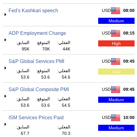
Fed's Kashkari speech
USD
08:00
Medium
ADP Employment Change
USD
08:15
الفعلي:
المتوقع:
السابق:
High
95K
70K
44K
S&P Global Services PMI
USD
09:45
الفعلي:
المتوقع:
السابق:
Low
53.6
53.6
54.6
S&P Global Composite PMI
USD
09:45
الفعلي:
المتوقع:
السابق:
Medium
53.6
53.6
54.5
ISM Services Prices Paid
USD
10:00
الفعلي:
السابق:
Medium
67.7
70.3