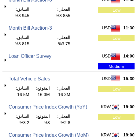
الفعلي:
السابق:
Low
3.945%
3.855%
3-Month Bill Auction
USD
11:30
الفعلي:
السابق:
Low
3.815%
3.75%
Loan Officer Survey
USD
14:00
Medium
Total Vehicle Sales
USD
15:30
الفعلي:
المتوقع:
السابق:
Low
16.5M
16.3M
16.3M
Consumer Price Index Growth (YoY)
KRW
19:00
الفعلي:
المتوقع:
السابق:
Low
3.2%
3%
2.8%
Consumer Price Index Growth (MoM)
KRW
19:00