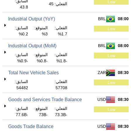
السابق:
Low
الفعلي: 45
43.8
Industrial Output (YoY)
BRL
08:00
الفعلي:
المتوقع:
السابق:
Low
0.2%
3%
1.7%
Industrial Output (MoM)
BRL
08:00
الفعلي:
المتوقع:
السابق:
Low
-0.9%
-0.8%
-1.8%
Total New Vehicle Sales
ZAR
08:30
الفعلي:
السابق:
Low
54482
57708
Goods and Services Trade Balance
USD
08:30
الفعلي:
المتوقع:
السابق:
Low
-77.6B
-73B
-73.3B
Goods Trade Balance
USD
08:30