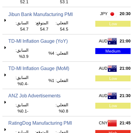
52.1
53.1
JPY
20:30
Jibun Bank Manufacturing PMI
الفعلي:
المتوقع:
السابق:
Low
54.7
54.7
54.5
TD-MI Inflation Gauge (YoY)
AUD
21:00
السابق:
Medium
الفعلي: 4%
3.9%
TD-MI Inflation Gauge (MoM)
AUD
21:00
السابق:
Low
الفعلي: 1%
-0.4%
ANZ Job Advertisements
AUD
21:30
الفعلي:
السابق:
Low
-0.1%
0.8%
RatingDog Manufacturing PMI
CNY
21:45
الفعلي:
المتوقع:
السابق:
High