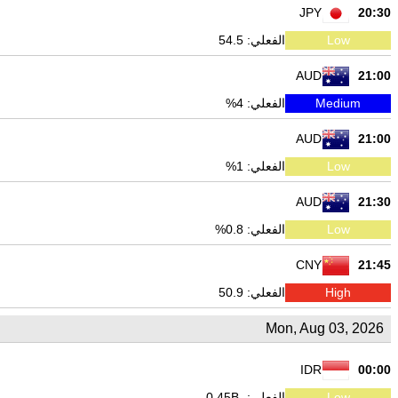
JPY
20:30
Low
الفعلي: 54.5
AUD
21:00
Medium
الفعلي: 4%
AUD
21:00
Low
الفعلي: 1%
AUD
21:30
Low
الفعلي: 0.8%
CNY
21:45
High
الفعلي: 50.9
Mon, Aug 03, 2026
IDR
00:00
Low
الفعلي: -0.45B