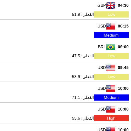
GBP
04:30
Low
الفعلي: 51.9
USD
06:15
Medium
BRL
09:00
Low
الفعلي: 47.5
USD
09:45
Low
الفعلي: 53.9
USD
10:00
Medium
الفعلي: 71.1
USD
10:00
High
الفعلي: 55.6
USD
10:00