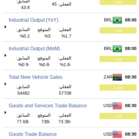
السابق:
Low
الفعلي: 45
43.8
Industrial Output (YoY)
BRL
08:00
الفعلي:
المتوقع:
السابق:
Low
0.2%
3%
1.7%
Industrial Output (MoM)
BRL
08:00
الفعلي:
المتوقع:
السابق:
Low
-0.9%
-0.8%
-1.8%
Total New Vehicle Sales
ZAR
08:30
الفعلي:
السابق:
Low
54482
57708
Goods and Services Trade Balance
USD
08:30
الفعلي:
المتوقع:
السابق:
Low
-77.6B
-73B
-73.3B
Goods Trade Balance
USD
08:30