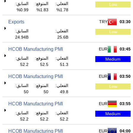
الفعلي:
المتوقع:
السابق:
Low
0.99%
1.83%
1.78%
Exports
TRY
03:30
الفعلي:
السابق:
Low
24.94B
25.6B
HCOB Manufacturing PMI
EUR
03:45
الفعلي:
المتوقع:
السابق:
Medium
52.2
52.5
51.3
HCOB Manufacturing PMI
EUR
03:50
الفعلي:
المتوقع:
السابق:
Low
50
50
49.8
HCOB Manufacturing PMI
EUR
03:55
الفعلي:
المتوقع:
السابق:
Medium
52.2
52.2
52.2
HCOB Manufacturing PMI
EUR
04:00