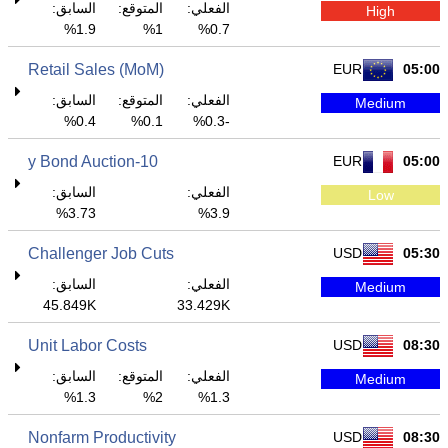
الفعلي:
المتوقع:
السابق:
High
1.9%
1%
0.7%
Retail Sales (MoM)
EUR
05:00
الفعلي:
المتوقع:
السابق:
Medium
0.4%
0.1%
-0.3%
10-y Bond Auction
EUR
05:00
الفعلي:
السابق:
Low
3.73%
3.9%
Challenger Job Cuts
USD
05:30
الفعلي:
السابق:
Medium
45.849K
33.429K
Unit Labor Costs
USD
08:30
الفعلي:
المتوقع:
السابق:
Medium
1.3%
2%
1.3%
Nonfarm Productivity
USD
08:30