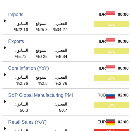
Imports
IDR
00:00
الفعلي:
المتوقع:
السابق:
Low
22.16%
25.3%
34.27%
Exports
IDR
00:00
الفعلي:
المتوقع:
السابق:
Low
-5.73%
0.25%
8.84%
Core Inflation (YoY)
IDR
00:00
الفعلي:
المتوقع:
السابق:
Low
2.76%
2.8%
2.76%
S&P Global Manufacturing PMI
RUB
02:00
الفعلي:
السابق:
Low
50.3
50.7
Retail Sales (YoY)
EUR
02:00