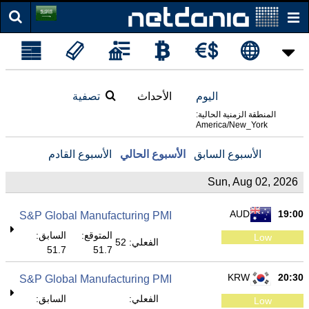
اليوم
الأحداث
تصفية
المنطقة الزمنية الحالية:
America/New_York
الأسبوع السابق
الأسبوع الحالي
الأسبوع القادم
Sun, Aug 02, 2026
AUD
19:00
S&P Global Manufacturing PMI
المتوقع:
السابق:
Low
الفعلي: 52
51.7
51.7
KRW
20:30
S&P Global Manufacturing PMI
الفعلي:
السابق:
Low