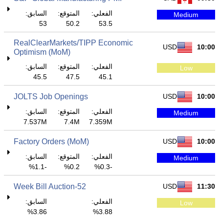
الفعلي:
المتوقع:
السابق:
Medium
53
50.2
53.5
RealClearMarkets/TIPP Economic
USD
10:00
Optimism (MoM)
الفعلي:
المتوقع:
السابق:
Low
45.5
47.5
45.1
JOLTS Job Openings
USD
10:00
الفعلي:
المتوقع:
السابق:
Medium
7.537M
7.4M
7.359M
Factory Orders (MoM)
USD
10:00
الفعلي:
المتوقع:
السابق:
Medium
-1.1%
0.2%
-0.3%
52-Week Bill Auction
USD
11:30
الفعلي:
السابق:
Low
3.86%
3.88%