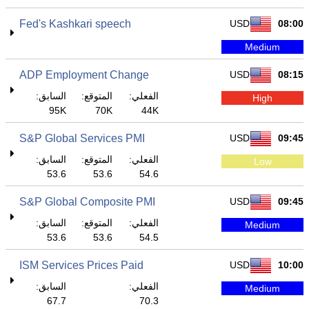
Fed's Kashkari speech
USD
08:00
Medium
ADP Employment Change
USD
08:15
الفعلي:
المتوقع:
السابق:
High
95K
70K
44K
S&P Global Services PMI
USD
09:45
الفعلي:
المتوقع:
السابق:
Low
53.6
53.6
54.6
S&P Global Composite PMI
USD
09:45
الفعلي:
المتوقع:
السابق:
Medium
53.6
53.6
54.5
ISM Services Prices Paid
USD
10:00
الفعلي:
السابق:
Medium
67.7
70.3