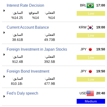
Interest Rate Decision
BRL
17:00
الفعلي:
المتوقع:
السابق:
Low
14.25%
14%
14%
Current Account Balance
KRW
19:00
الفعلي:
السابق:
Low
38.61B
49.73B
Foreign Investment in Japan Stocks
JPY
19:50
الفعلي:
السابق:
Low
912.4B
392.5B
Foreign Bond Investment
JPY
19:50
الفعلي:
السابق:
Low
-810.1B
477.9B
Fed's Daly speech
USD
20:40
Medium