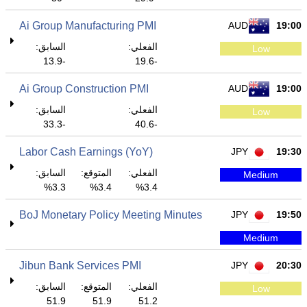
Ai Group Manufacturing PMI
AUD
19:00
الفعلي:
السابق:
Low
-13.9
-19.6
Ai Group Construction PMI
AUD
19:00
الفعلي:
السابق:
Low
-33.3
-40.6
Labor Cash Earnings (YoY)
JPY
19:30
الفعلي:
المتوقع:
السابق:
Medium
3.3%
3.4%
3.4%
BoJ Monetary Policy Meeting Minutes
JPY
19:50
Medium
Jibun Bank Services PMI
JPY
20:30
الفعلي:
المتوقع:
السابق:
Low
51.9
51.9
51.2