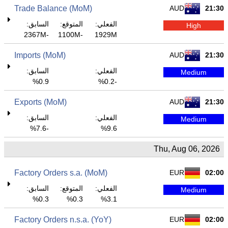
Trade Balance (MoM)
AUD
21:30
الفعلي:
المتوقع:
السابق:
High
-2367M
-1100M
1929M
Imports (MoM)
AUD
21:30
الفعلي:
السابق:
Medium
0.9%
-0.2%
Exports (MoM)
AUD
21:30
الفعلي:
السابق:
Medium
-7.6%
9.6%
Thu, Aug 06, 2026
Factory Orders s.a. (MoM)
EUR
02:00
الفعلي:
المتوقع:
السابق:
Medium
0.3%
0.3%
3.1%
Factory Orders n.s.a. (YoY)
EUR
02:00