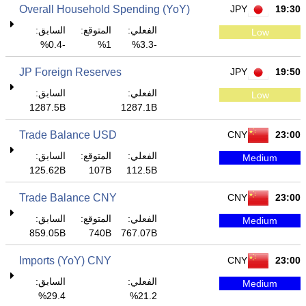
Overall Household Spending (YoY)
JPY
19:30
الفعلي:
المتوقع:
السابق:
Low
-0.4%
1%
-3.3%
JP Foreign Reserves
JPY
19:50
الفعلي:
السابق:
Low
1287.5B
1287.1B
Trade Balance USD
CNY
23:00
الفعلي:
المتوقع:
السابق:
Medium
125.62B
107B
112.5B
Trade Balance CNY
CNY
23:00
الفعلي:
المتوقع:
السابق:
Medium
859.05B
740B
767.07B
Imports (YoY) CNY
CNY
23:00
الفعلي:
السابق:
Medium
29.4%
21.2%