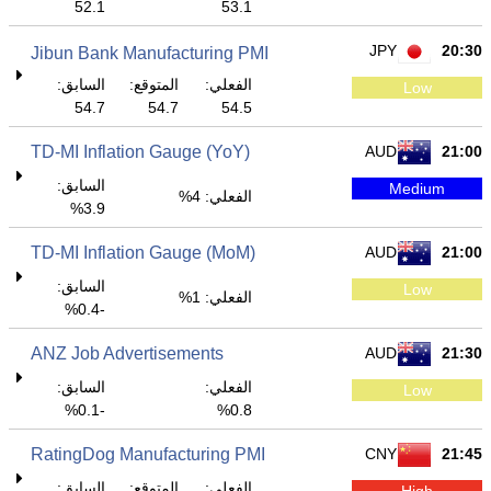
52.1
53.1
JPY
20:30
Jibun Bank Manufacturing PMI
الفعلي:
المتوقع:
السابق:
Low
54.7
54.7
54.5
TD-MI Inflation Gauge (YoY)
AUD
21:00
السابق:
Medium
الفعلي: 4%
3.9%
TD-MI Inflation Gauge (MoM)
AUD
21:00
السابق:
Low
الفعلي: 1%
-0.4%
ANZ Job Advertisements
AUD
21:30
الفعلي:
السابق:
Low
-0.1%
0.8%
RatingDog Manufacturing PMI
CNY
21:45
الفعلي:
المتوقع:
السابق:
High