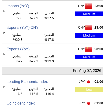
Imports (YoY)
CNY
23:00
الفعلي:
المتوقع:
السابق:
Medium
36%
27.9%
27.5%
Exports (YoY) CNY
CNY
23:00
الفعلي:
السابق:
Medium
20.8%
17.8%
Exports (YoY)
CNY
23:00
الفعلي:
المتوقع:
السابق:
Medium
27%
22.2%
23.9%
Fri, Aug 07, 2026
Leading Economic Index
JPY
01:00
الفعلي:
المتوقع:
السابق:
Low
116.5
116.5
116.4
Coincident Index
JPY
01:00