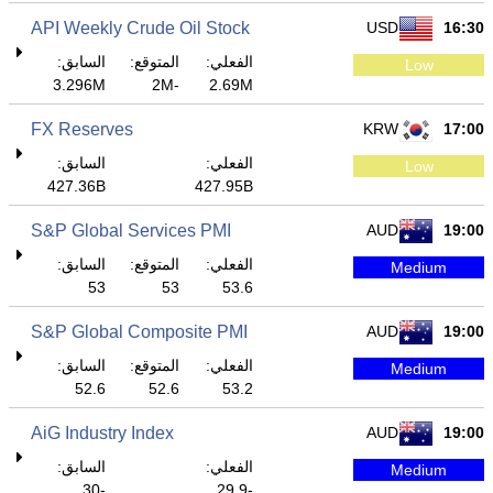
API Weekly Crude Oil Stock
USD
16:30
الفعلي:
المتوقع:
السابق:
Low
3.296M
-2M
2.69M
FX Reserves
KRW
17:00
الفعلي:
السابق:
Low
427.36B
427.95B
S&P Global Services PMI
AUD
19:00
الفعلي:
المتوقع:
السابق:
Medium
53
53
53.6
S&P Global Composite PMI
AUD
19:00
الفعلي:
المتوقع:
السابق:
Medium
52.6
52.6
53.2
AiG Industry Index
AUD
19:00
الفعلي:
السابق:
Medium
-30
-29.9