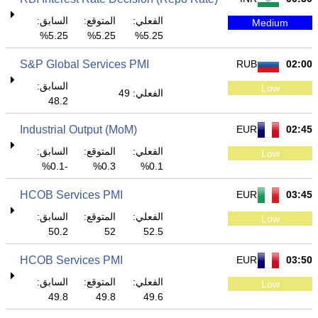
الفعلي:
المتوقع:
السابق:
Medium
5.25%
5.25%
5.25%
S&P Global Services PMI
RUB
02:00
السابق:
Low
الفعلي: 49
48.2
Industrial Output (MoM)
EUR
02:45
الفعلي:
المتوقع:
السابق:
Low
-0.1%
0.3%
0.1%
HCOB Services PMI
EUR
03:45
الفعلي:
المتوقع:
السابق:
Low
50.2
52
52.5
HCOB Services PMI
EUR
03:50
الفعلي:
المتوقع:
السابق:
Low
49.8
49.8
49.6