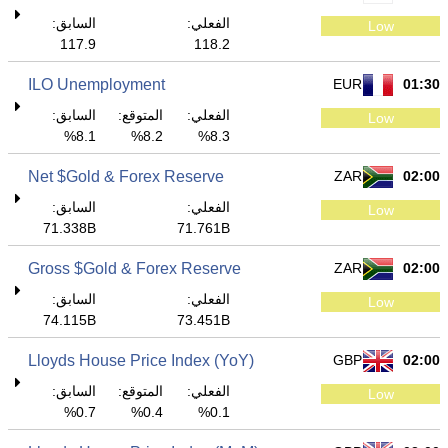
الفعلي:
السابق:
Low
117.9
118.2
ILO Unemployment
EUR
01:30
الفعلي:
المتوقع:
السابق:
Low
8.1%
8.2%
8.3%
Net $Gold & Forex Reserve
ZAR
02:00
الفعلي:
السابق:
Low
71.338B
71.761B
Gross $Gold & Forex Reserve
ZAR
02:00
الفعلي:
السابق:
Low
74.115B
73.451B
Lloyds House Price Index (YoY)
GBP
02:00
الفعلي:
المتوقع:
السابق:
Low
0.7%
0.4%
0.1%