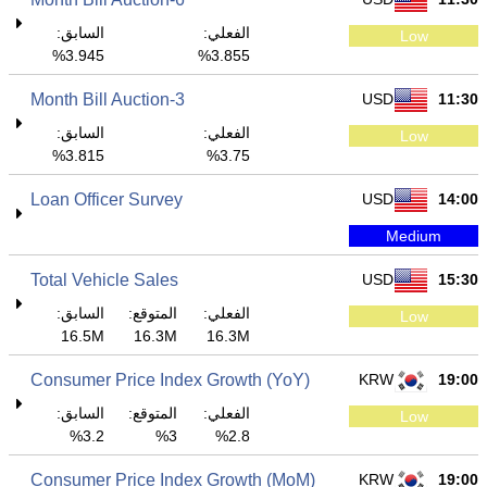
الفعلي:
السابق:
Low
3.945%
3.855%
3-Month Bill Auction
USD
11:30
الفعلي:
السابق:
Low
3.815%
3.75%
Loan Officer Survey
USD
14:00
Medium
Total Vehicle Sales
USD
15:30
الفعلي:
المتوقع:
السابق:
Low
16.5M
16.3M
16.3M
Consumer Price Index Growth (YoY)
KRW
19:00
الفعلي:
المتوقع:
السابق:
Low
3.2%
3%
2.8%
Consumer Price Index Growth (MoM)
KRW
19:00