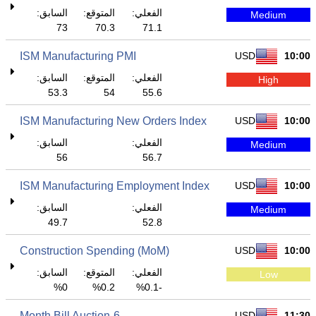
الفعلي:
المتوقع:
السابق:
Medium
73
70.3
71.1
ISM Manufacturing PMI
USD
10:00
الفعلي:
المتوقع:
السابق:
High
53.3
54
55.6
ISM Manufacturing New Orders Index
USD
10:00
الفعلي:
السابق:
Medium
56
56.7
ISM Manufacturing Employment Index
USD
10:00
الفعلي:
السابق:
Medium
49.7
52.8
Construction Spending (MoM)
USD
10:00
الفعلي:
المتوقع:
السابق:
Low
0%
0.2%
-0.1%
6-Month Bill Auction
USD
11:30