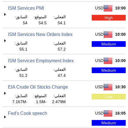
ISM Services PMI
USD
10:00
الفعلي:
المتوقع:
السابق:
High
54
54.5
54.1
ISM Services New Orders Index
USD
10:00
الفعلي:
السابق:
Medium
55.1
57.2
ISM Services Employment Index
USD
10:00
الفعلي:
السابق:
Medium
51.2
47.4
EIA Crude Oil Stocks Change
USD
10:30
الفعلي:
المتوقع:
السابق:
Low
-7.167M
-1.5M
2.479M
Fed's Cook speech
USD
16:05
Medium