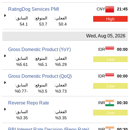
RatingDog Services PMI
CNY
21:45
الفعلي:
المتوقع:
السابق:
High
54.1
53.7
50.4
Wed, Aug 05, 2026
Gross Domestic Product (YoY)
IDR
00:00
الفعلي:
المتوقع:
السابق:
Low
5.61%
5.1%
5.29%
Gross Domestic Product (QoQ)
IDR
00:00
الفعلي:
المتوقع:
السابق:
Low
-0.77%
3.5%
3.73%
Reverse Repo Rate
INR
00:30
الفعلي:
السابق:
Low
3.35%
3.35%
RBI Interest Rate Decision (Repo Rate)
INR
00:30