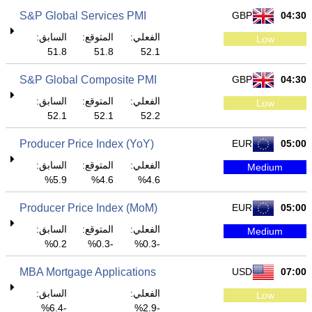
S&P Global Services PMI
GBP
04:30
الفعلي:
المتوقع:
السابق:
Low
51.8
51.8
52.1
S&P Global Composite PMI
GBP
04:30
الفعلي:
المتوقع:
السابق:
Low
52.1
52.1
52.2
Producer Price Index (YoY)
EUR
05:00
الفعلي:
المتوقع:
السابق:
Medium
5.9%
4.6%
4.6%
Producer Price Index (MoM)
EUR
05:00
الفعلي:
المتوقع:
السابق:
Medium
0.2%
-0.3%
-0.3%
MBA Mortgage Applications
USD
07:00
الفعلي:
السابق:
Low
-6.4%
-2.9%