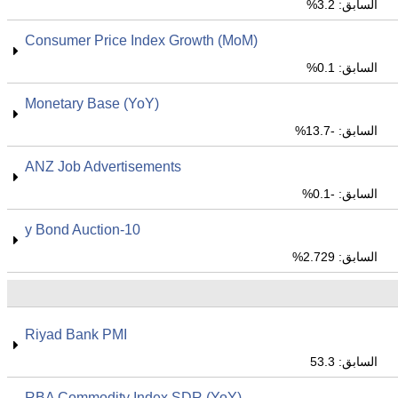
السابق: 3.2%
Consumer Price Index Growth (MoM)
السابق: 0.1%
Monetary Base (YoY)
السابق: -13.7%
ANZ Job Advertisements
السابق: -0.1%
10-y Bond Auction
السابق: 2.729%
Riyad Bank PMI
السابق: 53.3
RBA Commodity Index SDR (YoY)