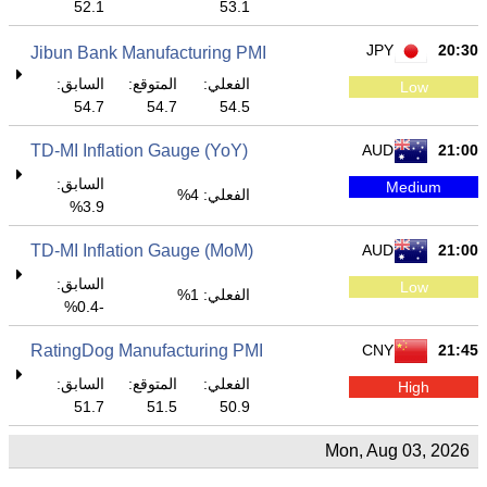
52.1
53.1
JPY
20:30
Jibun Bank Manufacturing PMI
الفعلي:
المتوقع:
السابق:
Low
54.7
54.7
54.5
TD-MI Inflation Gauge (YoY)
AUD
21:00
السابق:
Medium
الفعلي: 4%
3.9%
TD-MI Inflation Gauge (MoM)
AUD
21:00
السابق:
Low
الفعلي: 1%
-0.4%
RatingDog Manufacturing PMI
CNY
21:45
الفعلي:
المتوقع:
السابق:
High
51.7
51.5
50.9
Mon, Aug 03, 2026