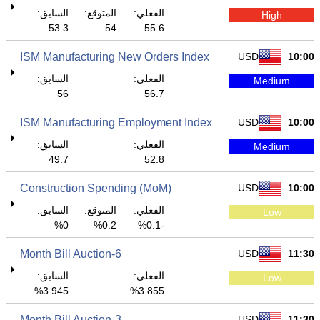
الفعلي:
المتوقع:
السابق:
High
53.3
54
55.6
ISM Manufacturing New Orders Index
USD
10:00
الفعلي:
السابق:
Medium
56
56.7
ISM Manufacturing Employment Index
USD
10:00
الفعلي:
السابق:
Medium
49.7
52.8
Construction Spending (MoM)
USD
10:00
الفعلي:
المتوقع:
السابق:
Low
0%
0.2%
-0.1%
6-Month Bill Auction
USD
11:30
الفعلي:
السابق:
Low
3.945%
3.855%
3-Month Bill Auction
USD
11:30