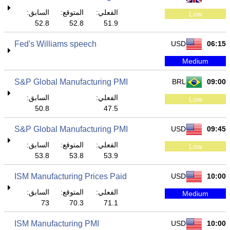
الفعلي:
المتوقع:
السابق:
Low
52.8
52.8
51.9
Fed's Williams speech
USD
06:15
Medium
S&P Global Manufacturing PMI
BRL
09:00
الفعلي:
السابق:
Low
50.8
47.5
S&P Global Manufacturing PMI
USD
09:45
الفعلي:
المتوقع:
السابق:
Low
53.8
53.8
53.9
ISM Manufacturing Prices Paid
USD
10:00
الفعلي:
المتوقع:
السابق:
Medium
73
70.3
71.1
ISM Manufacturing PMI
USD
10:00