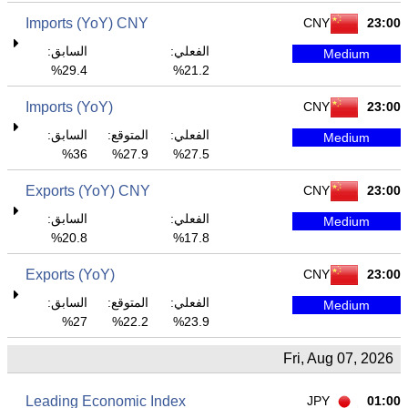
Imports (YoY) CNY
CNY
23:00
الفعلي:
السابق:
Medium
29.4%
21.2%
Imports (YoY)
CNY
23:00
الفعلي:
المتوقع:
السابق:
Medium
36%
27.9%
27.5%
Exports (YoY) CNY
CNY
23:00
الفعلي:
السابق:
Medium
20.8%
17.8%
Exports (YoY)
CNY
23:00
الفعلي:
المتوقع:
السابق:
Medium
27%
22.2%
23.9%
Fri, Aug 07, 2026
Leading Economic Index
JPY
01:00