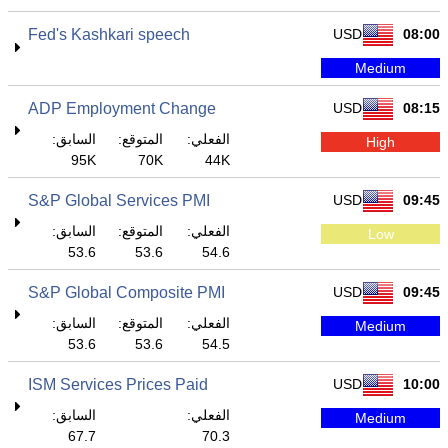
Fed's Kashkari speech
USD
08:00
Medium
ADP Employment Change
USD
08:15
الفعلي:
المتوقع:
السابق:
High
95K
70K
44K
S&P Global Services PMI
USD
09:45
الفعلي:
المتوقع:
السابق:
Low
53.6
53.6
54.6
S&P Global Composite PMI
USD
09:45
الفعلي:
المتوقع:
السابق:
Medium
53.6
53.6
54.5
ISM Services Prices Paid
USD
10:00
الفعلي:
السابق:
Medium
67.7
70.3