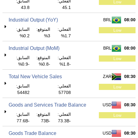
الفعلي:
السابق:
Low
43.8
45.1
Industrial Output (YoY)
BRL
08:00
الفعلي:
المتوقع:
السابق:
Low
0.2%
3%
1.7%
Industrial Output (MoM)
BRL
08:00
الفعلي:
المتوقع:
السابق:
Low
-0.9%
-0.8%
-1.8%
Total New Vehicle Sales
ZAR
08:30
الفعلي:
السابق:
Low
54482
57708
Goods and Services Trade Balance
USD
08:30
الفعلي:
المتوقع:
السابق:
Low
-77.6B
-73B
-73.3B
Goods Trade Balance
USD
08:30