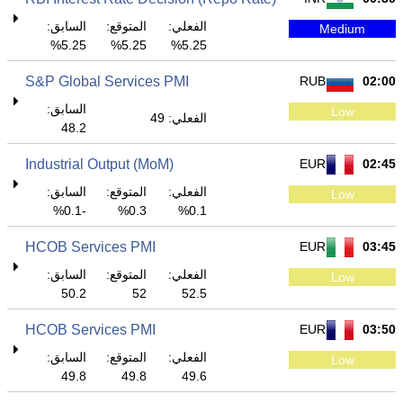
الفعلي:
المتوقع:
السابق:
Medium
5.25%
5.25%
5.25%
S&P Global Services PMI
RUB
02:00
السابق:
Low
الفعلي: 49
48.2
Industrial Output (MoM)
EUR
02:45
الفعلي:
المتوقع:
السابق:
Low
-0.1%
0.3%
0.1%
HCOB Services PMI
EUR
03:45
الفعلي:
المتوقع:
السابق:
Low
50.2
52
52.5
HCOB Services PMI
EUR
03:50
الفعلي:
المتوقع:
السابق:
Low
49.8
49.8
49.6