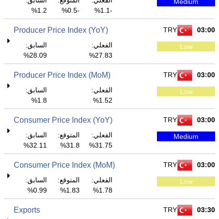
الفعلي:
المتوقع:
السابق:
Medium
1.2%
-0.5%
-1.1%
Producer Price Index (YoY)
TRY
03:00
الفعلي:
السابق:
Low
28.09%
27.83%
Producer Price Index (MoM)
TRY
03:00
الفعلي:
السابق:
Low
1.8%
1.52%
Consumer Price Index (YoY)
TRY
03:00
الفعلي:
المتوقع:
السابق:
Medium
32.11%
31.8%
31.75%
Consumer Price Index (MoM)
TRY
03:00
الفعلي:
المتوقع:
السابق:
Low
0.99%
1.83%
1.78%
Exports
TRY
03:30