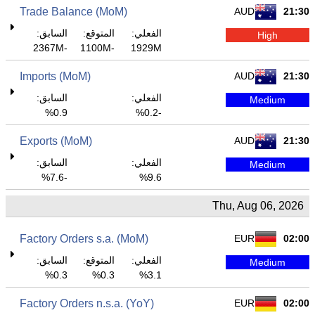
Trade Balance (MoM)
AUD
21:30
الفعلي:
المتوقع:
السابق:
High
-2367M
-1100M
1929M
Imports (MoM)
AUD
21:30
الفعلي:
السابق:
Medium
0.9%
-0.2%
Exports (MoM)
AUD
21:30
الفعلي:
السابق:
Medium
-7.6%
9.6%
Thu, Aug 06, 2026
Factory Orders s.a. (MoM)
EUR
02:00
الفعلي:
المتوقع:
السابق:
Medium
0.3%
0.3%
3.1%
Factory Orders n.s.a. (YoY)
EUR
02:00