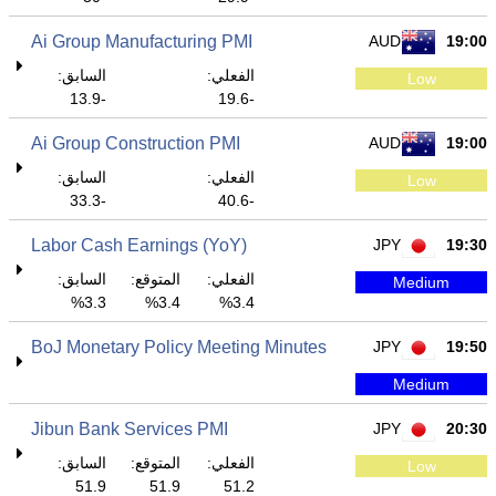
Ai Group Manufacturing PMI
AUD
19:00
الفعلي:
السابق:
Low
-13.9
-19.6
Ai Group Construction PMI
AUD
19:00
الفعلي:
السابق:
Low
-33.3
-40.6
Labor Cash Earnings (YoY)
JPY
19:30
الفعلي:
المتوقع:
السابق:
Medium
3.3%
3.4%
3.4%
BoJ Monetary Policy Meeting Minutes
JPY
19:50
Medium
Jibun Bank Services PMI
JPY
20:30
الفعلي:
المتوقع:
السابق:
Low
51.9
51.9
51.2