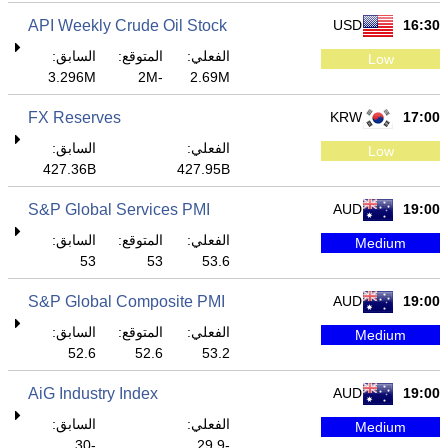
API Weekly Crude Oil Stock
USD
16:30
الفعلي:
المتوقع:
السابق:
Low
3.296M
-2M
2.69M
FX Reserves
KRW
17:00
الفعلي:
السابق:
Low
427.36B
427.95B
S&P Global Services PMI
AUD
19:00
الفعلي:
المتوقع:
السابق:
Medium
53
53
53.6
S&P Global Composite PMI
AUD
19:00
الفعلي:
المتوقع:
السابق:
Medium
52.6
52.6
53.2
AiG Industry Index
AUD
19:00
الفعلي:
السابق:
Medium
-30
-29.9