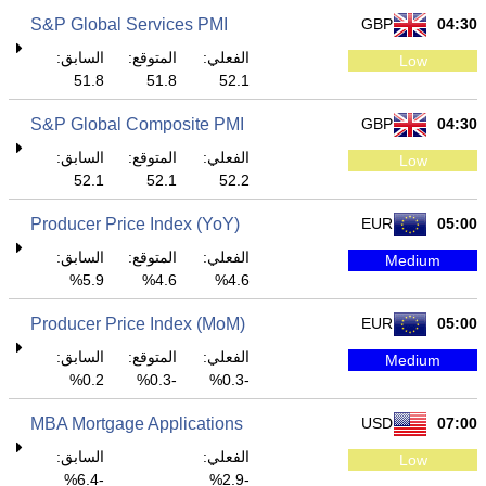
S&P Global Services PMI
GBP
04:30
الفعلي:
المتوقع:
السابق:
Low
51.8
51.8
52.1
S&P Global Composite PMI
GBP
04:30
الفعلي:
المتوقع:
السابق:
Low
52.1
52.1
52.2
Producer Price Index (YoY)
EUR
05:00
الفعلي:
المتوقع:
السابق:
Medium
5.9%
4.6%
4.6%
Producer Price Index (MoM)
EUR
05:00
الفعلي:
المتوقع:
السابق:
Medium
0.2%
-0.3%
-0.3%
MBA Mortgage Applications
USD
07:00
الفعلي:
السابق:
Low
-6.4%
-2.9%