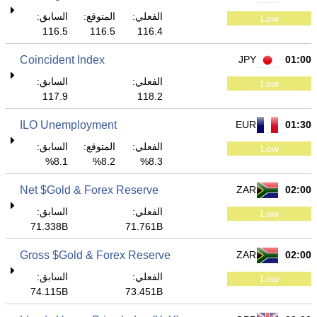
الفعلي:
المتوقع:
السابق:
Low
116.5
116.5
116.4
Coincident Index
JPY
01:00
الفعلي:
السابق:
Low
117.9
118.2
ILO Unemployment
EUR
01:30
الفعلي:
المتوقع:
السابق:
Low
8.1%
8.2%
8.3%
Net $Gold & Forex Reserve
ZAR
02:00
الفعلي:
السابق:
Low
71.338B
71.761B
Gross $Gold & Forex Reserve
ZAR
02:00
الفعلي:
السابق:
Low
74.115B
73.451B