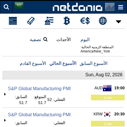
اليوم
الأحداث
تصفية
المنطقة الزمنية الحالية:
America/New_York
الأسبوع السابق
الأسبوع الحالي
الأسبوع القادم
Sun, Aug 02, 2026
AUD
19:00
S&P Global Manufacturing PMI
المتوقع:
السابق:
Low
الفعلي: 52
51.7
51.7
KRW
20:30
S&P Global Manufacturing PMI
الفعلي:
السابق:
Low