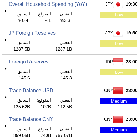
Overall Household Spending (YoY)
JPY
19:30
الفعلي:
المتوقع:
السابق:
Low
-0.4%
1%
-3.3%
JP Foreign Reserves
JPY
19:50
الفعلي:
السابق:
Low
1287.5B
1287.1B
Foreign Reserves
IDR
23:00
الفعلي:
السابق:
Low
145.6
145.3
Trade Balance USD
CNY
23:00
الفعلي:
المتوقع:
السابق:
Medium
125.62B
107B
112.5B
Trade Balance CNY
CNY
23:00
الفعلي:
المتوقع:
السابق:
Medium
859.05B
740B
767.07B