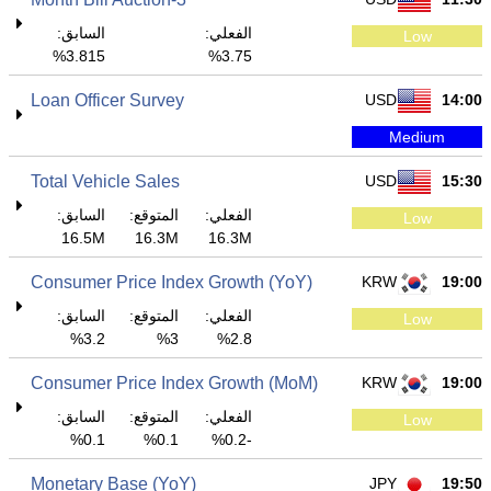
الفعلي:
السابق:
Low
3.815%
3.75%
Loan Officer Survey
USD
14:00
Medium
Total Vehicle Sales
USD
15:30
الفعلي:
المتوقع:
السابق:
Low
16.5M
16.3M
16.3M
Consumer Price Index Growth (YoY)
KRW
19:00
الفعلي:
المتوقع:
السابق:
Low
3.2%
3%
2.8%
Consumer Price Index Growth (MoM)
KRW
19:00
الفعلي:
المتوقع:
السابق:
Low
0.1%
0.1%
-0.2%
Monetary Base (YoY)
JPY
19:50