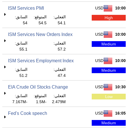
ISM Services PMI
USD
10:00
الفعلي:
المتوقع:
السابق:
High
54
54.5
54.1
ISM Services New Orders Index
USD
10:00
الفعلي:
السابق:
Medium
55.1
57.2
ISM Services Employment Index
USD
10:00
الفعلي:
السابق:
Medium
51.2
47.4
EIA Crude Oil Stocks Change
USD
10:30
الفعلي:
المتوقع:
السابق:
Low
-7.167M
-1.5M
2.479M
Fed's Cook speech
USD
16:05
Medium