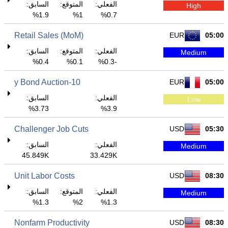
الفعلي:
المتوقع:
السابق:
High
1.9%
1%
0.7%
Retail Sales (MoM)
EUR
05:00
الفعلي:
المتوقع:
السابق:
Medium
0.4%
0.1%
-0.3%
10-y Bond Auction
EUR
05:00
الفعلي:
السابق:
Low
3.73%
3.9%
Challenger Job Cuts
USD
05:30
الفعلي:
السابق:
Medium
45.849K
33.429K
Unit Labor Costs
USD
08:30
الفعلي:
المتوقع:
السابق:
Medium
1.3%
2%
1.3%
Nonfarm Productivity
USD
08:30