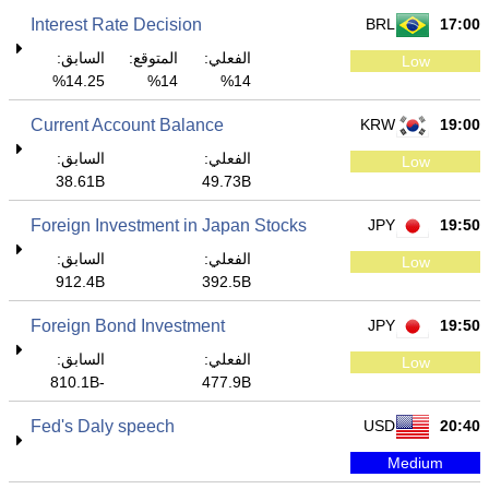
Interest Rate Decision
BRL
17:00
الفعلي:
المتوقع:
السابق:
Low
14.25%
14%
14%
Current Account Balance
KRW
19:00
الفعلي:
السابق:
Low
38.61B
49.73B
Foreign Investment in Japan Stocks
JPY
19:50
الفعلي:
السابق:
Low
912.4B
392.5B
Foreign Bond Investment
JPY
19:50
الفعلي:
السابق:
Low
-810.1B
477.9B
Fed's Daly speech
USD
20:40
Medium