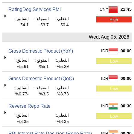
RatingDog Services PMI
CNY
21:45
الفعلي:
المتوقع:
السابق:
High
54.1
53.7
50.4
Wed, Aug 05, 2026
Gross Domestic Product (YoY)
IDR
00:00
الفعلي:
المتوقع:
السابق:
Low
5.61%
5.1%
5.29%
Gross Domestic Product (QoQ)
IDR
00:00
الفعلي:
المتوقع:
السابق:
Low
-0.77%
3.5%
3.73%
Reverse Repo Rate
INR
00:30
الفعلي:
السابق:
Low
3.35%
3.35%
RBI Interest Rate Decision (Repo Rate)
INR
00:30