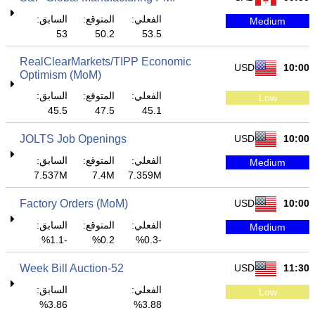
الفعلي:
المتوقع:
السابق:
Medium
53
50.2
53.5
RealClearMarkets/TIPP Economic
USD
10:00
Optimism (MoM)
الفعلي:
المتوقع:
السابق:
Low
45.5
47.5
45.1
JOLTS Job Openings
USD
10:00
الفعلي:
المتوقع:
السابق:
Medium
7.537M
7.4M
7.359M
Factory Orders (MoM)
USD
10:00
الفعلي:
المتوقع:
السابق:
Medium
-1.1%
0.2%
-0.3%
52-Week Bill Auction
USD
11:30
الفعلي:
السابق:
Low
3.86%
3.88%