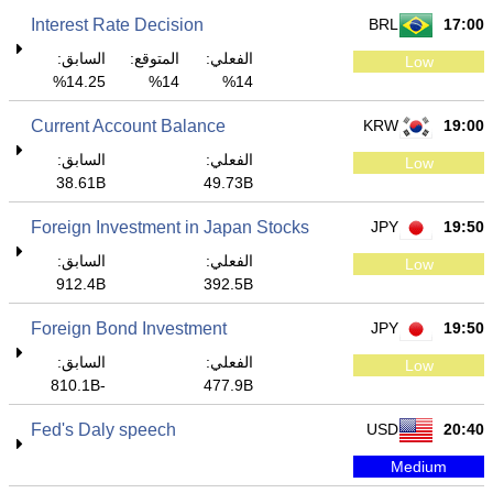
Interest Rate Decision
BRL
17:00
الفعلي:
المتوقع:
السابق:
Low
14.25%
14%
14%
Current Account Balance
KRW
19:00
الفعلي:
السابق:
Low
38.61B
49.73B
Foreign Investment in Japan Stocks
JPY
19:50
الفعلي:
السابق:
Low
912.4B
392.5B
Foreign Bond Investment
JPY
19:50
الفعلي:
السابق:
Low
-810.1B
477.9B
Fed's Daly speech
USD
20:40
Medium