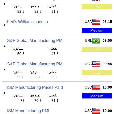
الفعلي:
المتوقع:
السابق:
Low
52.8
52.8
51.9
Fed's Williams speech
USD
06:15
Medium
S&P Global Manufacturing PMI
BRL
09:00
الفعلي:
السابق:
Low
50.8
47.5
S&P Global Manufacturing PMI
USD
09:45
الفعلي:
المتوقع:
السابق:
Low
53.8
53.8
53.9
ISM Manufacturing Prices Paid
USD
10:00
الفعلي:
المتوقع:
السابق:
Medium
73
70.3
71.1
ISM Manufacturing PMI
USD
10:00