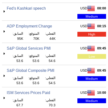
Fed's Kashkari speech
USD
08:00
Medium
ADP Employment Change
USD
08:15
الفعلي:
المتوقع:
السابق:
High
95K
70K
44K
S&P Global Services PMI
USD
09:45
الفعلي:
المتوقع:
السابق:
Low
53.6
53.6
54.6
S&P Global Composite PMI
USD
09:45
الفعلي:
المتوقع:
السابق:
Medium
53.6
53.6
54.5
ISM Services Prices Paid
USD
10:00
الفعلي:
السابق:
Medium
67.7
70.3