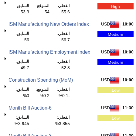
الفعلي:
المتوقع:
السابق:
High
53.3
54
55.6
ISM Manufacturing New Orders Index
USD
10:00
الفعلي:
السابق:
Medium
56
56.7
ISM Manufacturing Employment Index
USD
10:00
الفعلي:
السابق:
Medium
49.7
52.8
Construction Spending (MoM)
USD
10:00
الفعلي:
المتوقع:
السابق:
Low
0%
0.2%
-0.1%
6-Month Bill Auction
USD
11:30
الفعلي:
السابق:
Low
3.945%
3.855%
3-Month Bill Auction
USD
11:30