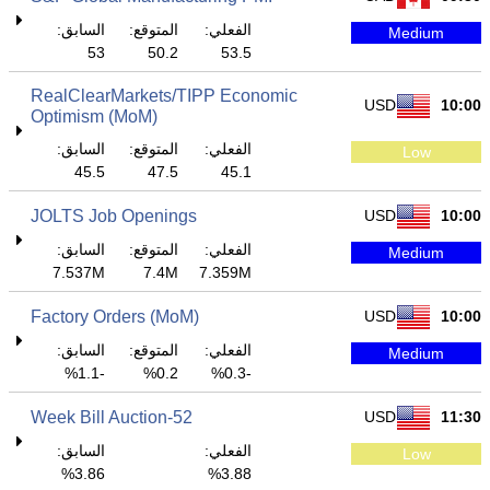
الفعلي:
المتوقع:
السابق:
Medium
53
50.2
53.5
RealClearMarkets/TIPP Economic
USD
10:00
Optimism (MoM)
الفعلي:
المتوقع:
السابق:
Low
45.5
47.5
45.1
JOLTS Job Openings
USD
10:00
الفعلي:
المتوقع:
السابق:
Medium
7.537M
7.4M
7.359M
Factory Orders (MoM)
USD
10:00
الفعلي:
المتوقع:
السابق:
Medium
-1.1%
0.2%
-0.3%
52-Week Bill Auction
USD
11:30
الفعلي:
السابق:
Low
3.86%
3.88%