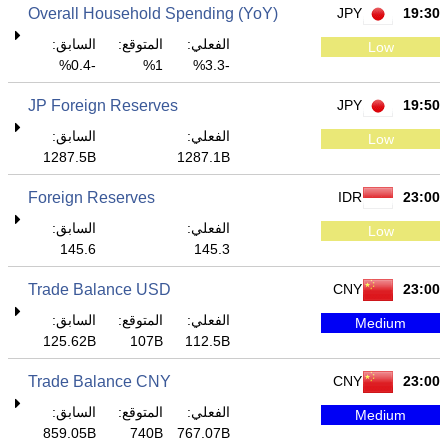
Overall Household Spending (YoY)
JPY
19:30
الفعلي:
المتوقع:
السابق:
Low
-0.4%
1%
-3.3%
JP Foreign Reserves
JPY
19:50
الفعلي:
السابق:
Low
1287.5B
1287.1B
Foreign Reserves
IDR
23:00
الفعلي:
السابق:
Low
145.6
145.3
Trade Balance USD
CNY
23:00
الفعلي:
المتوقع:
السابق:
Medium
125.62B
107B
112.5B
Trade Balance CNY
CNY
23:00
الفعلي:
المتوقع:
السابق:
Medium
859.05B
740B
767.07B