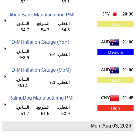
52.1
53.1
JPY
20:30
Jibun Bank Manufacturing PMI
الفعلي:
المتوقع:
السابق:
Low
54.7
54.7
54.5
TD-MI Inflation Gauge (YoY)
AUD
21:00
السابق:
Medium
الفعلي: 4%
3.9%
TD-MI Inflation Gauge (MoM)
AUD
21:00
السابق:
Low
الفعلي: 1%
-0.4%
RatingDog Manufacturing PMI
CNY
21:45
الفعلي:
المتوقع:
السابق:
High
51.7
51.5
50.9
Mon, Aug 03, 2026