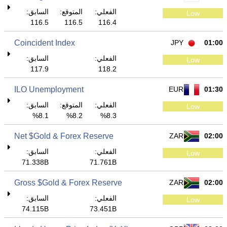
الفعلي:
المتوقع:
السابق:
Low
116.5
116.5
116.4
Coincident Index
JPY
01:00
الفعلي:
السابق:
Low
117.9
118.2
ILO Unemployment
EUR
01:30
الفعلي:
المتوقع:
السابق:
Low
8.1%
8.2%
8.3%
Net $Gold & Forex Reserve
ZAR
02:00
الفعلي:
السابق:
Low
71.338B
71.761B
Gross $Gold & Forex Reserve
ZAR
02:00
الفعلي:
السابق:
Low
74.115B
73.451B