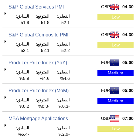
S&P Global Services PMI
GBP
04:30
الفعلي:
المتوقع:
السابق:
Low
51.8
51.8
52.1
S&P Global Composite PMI
GBP
04:30
الفعلي:
المتوقع:
السابق:
Low
52.1
52.1
52.2
Producer Price Index (YoY)
EUR
05:00
الفعلي:
المتوقع:
السابق:
Medium
5.9%
4.6%
4.6%
Producer Price Index (MoM)
EUR
05:00
الفعلي:
المتوقع:
السابق:
Medium
0.2%
-0.3%
-0.3%
MBA Mortgage Applications
USD
07:00
الفعلي:
السابق:
Low
-6.4%
-2.9%