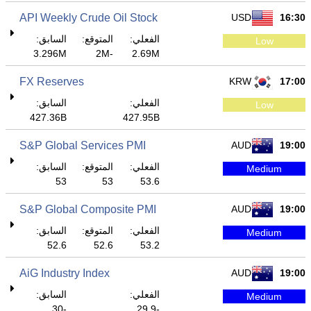
API Weekly Crude Oil Stock
USD
16:30
الفعلي:
المتوقع:
السابق:
Low
3.296M
-2M
2.69M
FX Reserves
KRW
17:00
الفعلي:
السابق:
Low
427.36B
427.95B
S&P Global Services PMI
AUD
19:00
الفعلي:
المتوقع:
السابق:
Medium
53
53
53.6
S&P Global Composite PMI
AUD
19:00
الفعلي:
المتوقع:
السابق:
Medium
52.6
52.6
53.2
AiG Industry Index
AUD
19:00
الفعلي:
السابق:
Medium
-30
-29.9