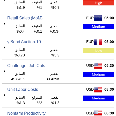
الفعلي:
المتوقع:
السابق:
High
1.9%
1%
0.7%
Retail Sales (MoM)
EUR
05:00
الفعلي:
المتوقع:
السابق:
Medium
0.4%
0.1%
-0.3%
10-y Bond Auction
EUR
05:00
الفعلي:
السابق:
Low
3.73%
3.9%
Challenger Job Cuts
USD
05:30
الفعلي:
السابق:
Medium
45.849K
33.429K
Unit Labor Costs
USD
08:30
الفعلي:
المتوقع:
السابق:
Medium
1.3%
2%
1.3%
Nonfarm Productivity
USD
08:30