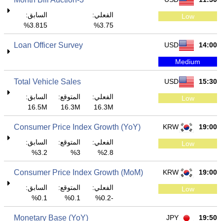
الفعلي:
السابق:
Low
3.815%
3.75%
Loan Officer Survey
USD
14:00
Medium
Total Vehicle Sales
USD
15:30
الفعلي:
المتوقع:
السابق:
Low
16.5M
16.3M
16.3M
Consumer Price Index Growth (YoY)
KRW
19:00
الفعلي:
المتوقع:
السابق:
Low
3.2%
3%
2.8%
Consumer Price Index Growth (MoM)
KRW
19:00
الفعلي:
المتوقع:
السابق:
Low
0.1%
0.1%
-0.2%
Monetary Base (YoY)
JPY
19:50