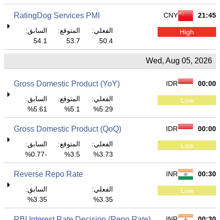
RatingDog Services PMI
CNY
21:45
الفعلي:
المتوقع:
السابق:
High
54.1
53.7
50.4
Wed, Aug 05, 2026
Gross Domestic Product (YoY)
IDR
00:00
الفعلي:
المتوقع:
السابق:
Low
5.61%
5.1%
5.29%
Gross Domestic Product (QoQ)
IDR
00:00
الفعلي:
المتوقع:
السابق:
Low
-0.77%
3.5%
3.73%
Reverse Repo Rate
INR
00:30
الفعلي:
السابق:
Low
3.35%
3.35%
RBI Interest Rate Decision (Repo Rate)
INR
00:30