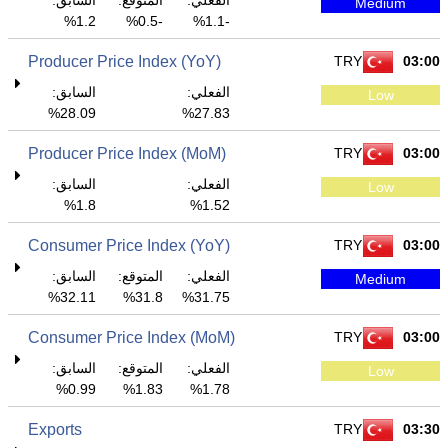
الفعلي:
المتوقع:
السابق:
Medium
1.2%
-0.5%
-1.1%
Producer Price Index (YoY)
TRY
03:00
الفعلي:
السابق:
Low
28.09%
27.83%
Producer Price Index (MoM)
TRY
03:00
الفعلي:
السابق:
Low
1.8%
1.52%
Consumer Price Index (YoY)
TRY
03:00
الفعلي:
المتوقع:
السابق:
Medium
32.11%
31.8%
31.75%
Consumer Price Index (MoM)
TRY
03:00
الفعلي:
المتوقع:
السابق:
Low
0.99%
1.83%
1.78%
Exports
TRY
03:30