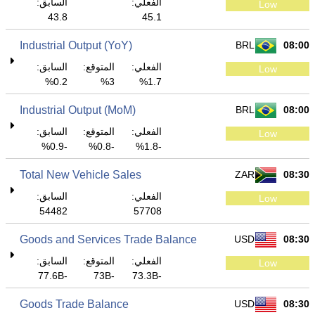
الفعلي:
السابق:
Low
43.8
45.1
Industrial Output (YoY)
BRL
08:00
الفعلي:
المتوقع:
السابق:
Low
0.2%
3%
1.7%
Industrial Output (MoM)
BRL
08:00
الفعلي:
المتوقع:
السابق:
Low
-0.9%
-0.8%
-1.8%
Total New Vehicle Sales
ZAR
08:30
الفعلي:
السابق:
Low
54482
57708
Goods and Services Trade Balance
USD
08:30
الفعلي:
المتوقع:
السابق:
Low
-77.6B
-73B
-73.3B
Goods Trade Balance
USD
08:30