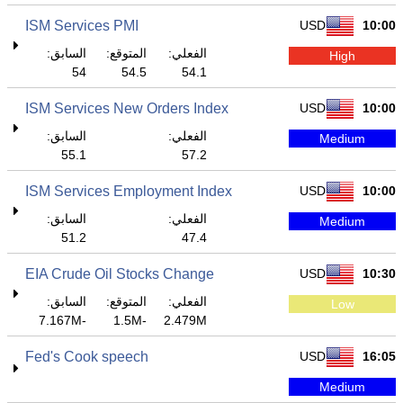
ISM Services PMI
USD
10:00
الفعلي:
المتوقع:
السابق:
High
54
54.5
54.1
ISM Services New Orders Index
USD
10:00
الفعلي:
السابق:
Medium
55.1
57.2
ISM Services Employment Index
USD
10:00
الفعلي:
السابق:
Medium
51.2
47.4
EIA Crude Oil Stocks Change
USD
10:30
الفعلي:
المتوقع:
السابق:
Low
-7.167M
-1.5M
2.479M
Fed's Cook speech
USD
16:05
Medium