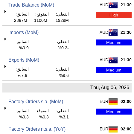
Trade Balance (MoM)
AUD
21:30
الفعلي:
المتوقع:
السابق:
High
-2367M
-1100M
1929M
Imports (MoM)
AUD
21:30
الفعلي:
السابق:
Medium
0.9%
-0.2%
Exports (MoM)
AUD
21:30
الفعلي:
السابق:
Medium
-7.6%
9.6%
Thu, Aug 06, 2026
Factory Orders s.a. (MoM)
EUR
02:00
الفعلي:
المتوقع:
السابق:
Medium
0.3%
0.3%
3.1%
Factory Orders n.s.a. (YoY)
EUR
02:00