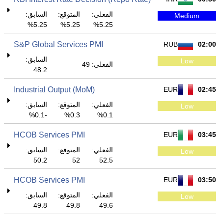
الفعلي:
المتوقع:
السابق:
Medium
5.25%
5.25%
5.25%
S&P Global Services PMI
RUB
02:00
السابق:
Low
الفعلي: 49
48.2
Industrial Output (MoM)
EUR
02:45
الفعلي:
المتوقع:
السابق:
Low
-0.1%
0.3%
0.1%
HCOB Services PMI
EUR
03:45
الفعلي:
المتوقع:
السابق:
Low
50.2
52
52.5
HCOB Services PMI
EUR
03:50
الفعلي:
المتوقع:
السابق:
Low
49.8
49.8
49.6