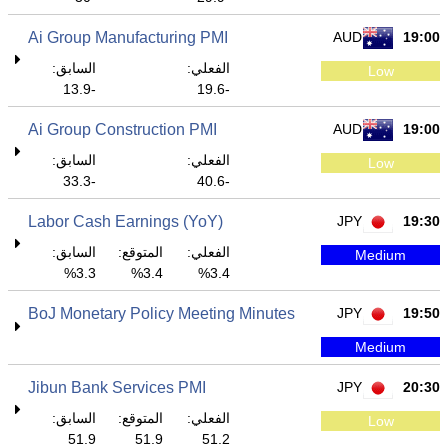
Ai Group Manufacturing PMI
AUD
19:00
الفعلي:
السابق:
Low
-13.9
-19.6
Ai Group Construction PMI
AUD
19:00
الفعلي:
السابق:
Low
-33.3
-40.6
Labor Cash Earnings (YoY)
JPY
19:30
الفعلي:
المتوقع:
السابق:
Medium
3.3%
3.4%
3.4%
BoJ Monetary Policy Meeting Minutes
JPY
19:50
Medium
Jibun Bank Services PMI
JPY
20:30
الفعلي:
المتوقع:
السابق:
Low
51.9
51.9
51.2