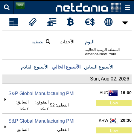
اليوم
الأحداث
تصفية
المنطقة الزمنية الحالية:
America/New_York
الأسبوع السابق
الأسبوع الحالي
الأسبوع القادم
Sun, Aug 02, 2026
AUD
19:00
S&P Global Manufacturing PMI
المتوقع:
السابق:
Low
الفعلي: 52
51.7
51.7
KRW
20:30
S&P Global Manufacturing PMI
الفعلي:
السابق:
Low