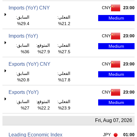
Imports (YoY) CNY
CNY
23:00
الفعلي:
السابق:
Medium
29.4%
21.2%
Imports (YoY)
CNY
23:00
الفعلي:
المتوقع:
السابق:
Medium
36%
27.9%
27.5%
Exports (YoY) CNY
CNY
23:00
الفعلي:
السابق:
Medium
20.8%
17.8%
Exports (YoY)
CNY
23:00
الفعلي:
المتوقع:
السابق:
Medium
27%
22.2%
23.9%
Fri, Aug 07, 2026
Leading Economic Index
JPY
01:00