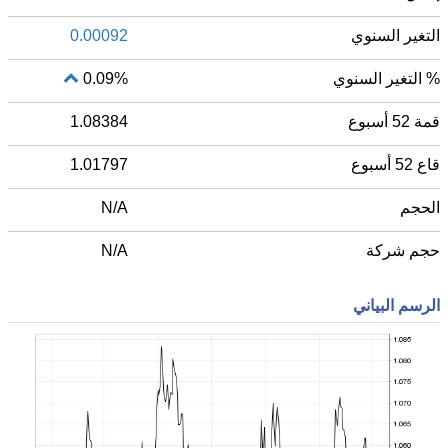
التغير السنوي
0.00092
% التغير السنوي
0.09%
قمة 52 أسبوع
1.08384
قاع 52 أسبوع
1.01797
الحجم
N/A
حجم شركة
N/A
الرسم البياني