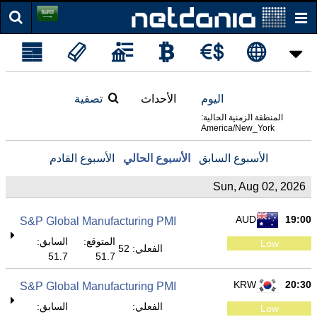
اليوم
الأحداث
تصفية
المنطقة الزمنية الحالية:
America/New_York
الأسبوع السابق
الأسبوع الحالي
الأسبوع القادم
Sun, Aug 02, 2026
AUD
19:00
S&P Global Manufacturing PMI
المتوقع:
السابق:
Low
الفعلي: 52
51.7
51.7
KRW
20:30
S&P Global Manufacturing PMI
الفعلي:
السابق:
Low