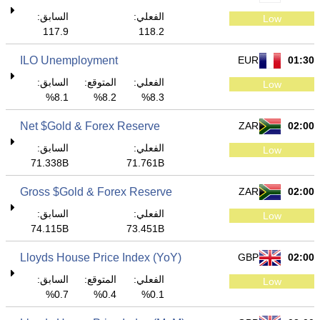
الفعلي:
السابق:
Low
117.9
118.2
ILO Unemployment
EUR
01:30
الفعلي:
المتوقع:
السابق:
Low
8.1%
8.2%
8.3%
Net $Gold & Forex Reserve
ZAR
02:00
الفعلي:
السابق:
Low
71.338B
71.761B
Gross $Gold & Forex Reserve
ZAR
02:00
الفعلي:
السابق:
Low
74.115B
73.451B
Lloyds House Price Index (YoY)
GBP
02:00
الفعلي:
المتوقع:
السابق:
Low
0.7%
0.4%
0.1%