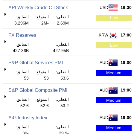
API Weekly Crude Oil Stock
USD
16:30
الفعلي:
المتوقع:
السابق:
Low
3.296M
-2M
2.69M
FX Reserves
KRW
17:00
الفعلي:
السابق:
Low
427.36B
427.95B
S&P Global Services PMI
AUD
19:00
الفعلي:
المتوقع:
السابق:
Medium
53
53
53.6
S&P Global Composite PMI
AUD
19:00
الفعلي:
المتوقع:
السابق:
Medium
52.6
52.6
53.2
AiG Industry Index
AUD
19:00
الفعلي:
السابق:
Medium
-30
-29.9