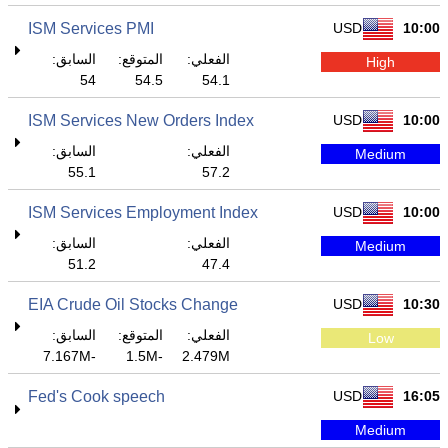
ISM Services PMI
USD
10:00
الفعلي:
المتوقع:
السابق:
High
54
54.5
54.1
ISM Services New Orders Index
USD
10:00
الفعلي:
السابق:
Medium
55.1
57.2
ISM Services Employment Index
USD
10:00
الفعلي:
السابق:
Medium
51.2
47.4
EIA Crude Oil Stocks Change
USD
10:30
الفعلي:
المتوقع:
السابق:
Low
-7.167M
-1.5M
2.479M
Fed's Cook speech
USD
16:05
Medium