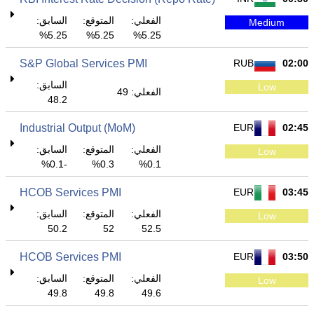
الفعلي:
المتوقع:
السابق:
Medium
5.25%
5.25%
5.25%
S&P Global Services PMI
RUB
02:00
السابق:
Low
الفعلي: 49
48.2
Industrial Output (MoM)
EUR
02:45
الفعلي:
المتوقع:
السابق:
Low
-0.1%
0.3%
0.1%
HCOB Services PMI
EUR
03:45
الفعلي:
المتوقع:
السابق:
Low
50.2
52
52.5
HCOB Services PMI
EUR
03:50
الفعلي:
المتوقع:
السابق:
Low
49.8
49.8
49.6