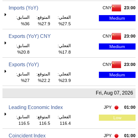
Imports (YoY)
CNY
23:00
الفعلي:
المتوقع:
السابق:
Medium
36%
27.9%
27.5%
Exports (YoY) CNY
CNY
23:00
الفعلي:
السابق:
Medium
20.8%
17.8%
Exports (YoY)
CNY
23:00
الفعلي:
المتوقع:
السابق:
Medium
27%
22.2%
23.9%
Fri, Aug 07, 2026
Leading Economic Index
JPY
01:00
الفعلي:
المتوقع:
السابق:
Low
116.5
116.5
116.4
Coincident Index
JPY
01:00