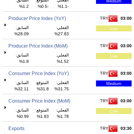
الفعلي:
المتوقع:
السابق:
Medium
1.2%
-0.5%
-1.1%
Producer Price Index (YoY)
TRY
03:00
الفعلي:
السابق:
Low
28.09%
27.83%
Producer Price Index (MoM)
TRY
03:00
الفعلي:
السابق:
Low
1.8%
1.52%
Consumer Price Index (YoY)
TRY
03:00
الفعلي:
المتوقع:
السابق:
Medium
32.11%
31.8%
31.75%
Consumer Price Index (MoM)
TRY
03:00
الفعلي:
المتوقع:
السابق:
Low
0.99%
1.83%
1.78%
Exports
TRY
03:30