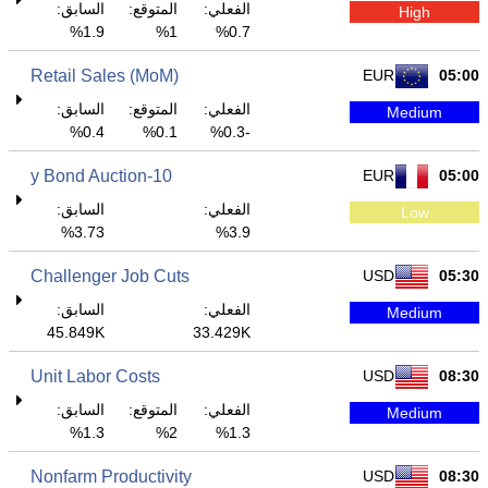
الفعلي:
المتوقع:
السابق:
High
1.9%
1%
0.7%
Retail Sales (MoM)
EUR
05:00
الفعلي:
المتوقع:
السابق:
Medium
0.4%
0.1%
-0.3%
10-y Bond Auction
EUR
05:00
الفعلي:
السابق:
Low
3.73%
3.9%
Challenger Job Cuts
USD
05:30
الفعلي:
السابق:
Medium
45.849K
33.429K
Unit Labor Costs
USD
08:30
الفعلي:
المتوقع:
السابق:
Medium
1.3%
2%
1.3%
Nonfarm Productivity
USD
08:30