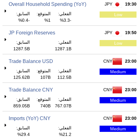
Overall Household Spending (YoY)
JPY
19:30
الفعلي:
المتوقع:
السابق:
Low
-0.4%
1%
-3.3%
JP Foreign Reserves
JPY
19:50
الفعلي:
السابق:
Low
1287.5B
1287.1B
Trade Balance USD
CNY
23:00
الفعلي:
المتوقع:
السابق:
Medium
125.62B
107B
112.5B
Trade Balance CNY
CNY
23:00
الفعلي:
المتوقع:
السابق:
Medium
859.05B
740B
767.07B
Imports (YoY) CNY
CNY
23:00
الفعلي:
السابق:
Medium
29.4%
21.2%