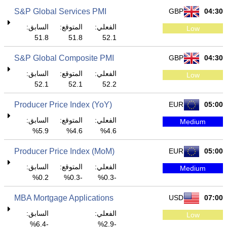
S&P Global Services PMI
GBP
04:30
الفعلي:
المتوقع:
السابق:
Low
51.8
51.8
52.1
S&P Global Composite PMI
GBP
04:30
الفعلي:
المتوقع:
السابق:
Low
52.1
52.1
52.2
Producer Price Index (YoY)
EUR
05:00
الفعلي:
المتوقع:
السابق:
Medium
5.9%
4.6%
4.6%
Producer Price Index (MoM)
EUR
05:00
الفعلي:
المتوقع:
السابق:
Medium
0.2%
-0.3%
-0.3%
MBA Mortgage Applications
USD
07:00
الفعلي:
السابق:
Low
-6.4%
-2.9%