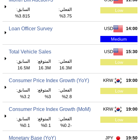
الفعلي:
السابق:
Low
3.815%
3.75%
Loan Officer Survey
USD
14:00
Medium
Total Vehicle Sales
USD
15:30
الفعلي:
المتوقع:
السابق:
Low
16.5M
16.3M
16.3M
Consumer Price Index Growth (YoY)
KRW
19:00
الفعلي:
المتوقع:
السابق:
Low
3.2%
3%
2.8%
Consumer Price Index Growth (MoM)
KRW
19:00
الفعلي:
المتوقع:
السابق:
Low
0.1%
0.1%
-0.2%
Monetary Base (YoY)
JPY
19:50