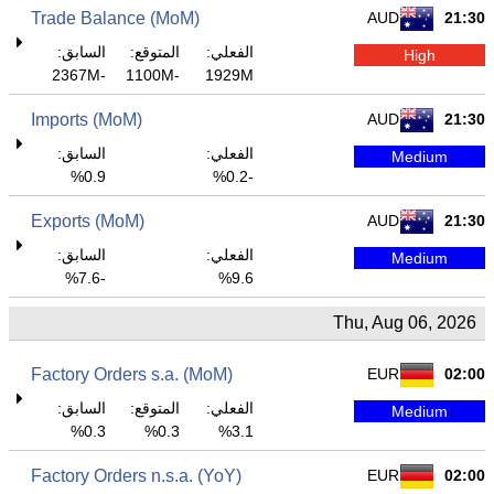
Trade Balance (MoM)
AUD
21:30
الفعلي:
المتوقع:
السابق:
High
-2367M
-1100M
1929M
Imports (MoM)
AUD
21:30
الفعلي:
السابق:
Medium
0.9%
-0.2%
Exports (MoM)
AUD
21:30
الفعلي:
السابق:
Medium
-7.6%
9.6%
Thu, Aug 06, 2026
Factory Orders s.a. (MoM)
EUR
02:00
الفعلي:
المتوقع:
السابق:
Medium
0.3%
0.3%
3.1%
Factory Orders n.s.a. (YoY)
EUR
02:00