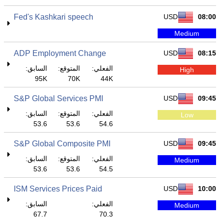
Fed's Kashkari speech
USD
08:00
Medium
ADP Employment Change
USD
08:15
الفعلي:
المتوقع:
السابق:
High
95K
70K
44K
S&P Global Services PMI
USD
09:45
الفعلي:
المتوقع:
السابق:
Low
53.6
53.6
54.6
S&P Global Composite PMI
USD
09:45
الفعلي:
المتوقع:
السابق:
Medium
53.6
53.6
54.5
ISM Services Prices Paid
USD
10:00
الفعلي:
السابق:
Medium
67.7
70.3