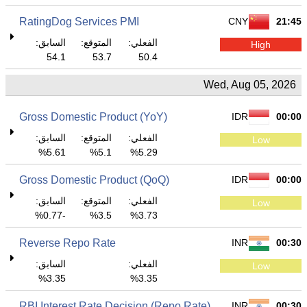
RatingDog Services PMI
CNY
21:45
الفعلي:
المتوقع:
السابق:
High
54.1
53.7
50.4
Wed, Aug 05, 2026
Gross Domestic Product (YoY)
IDR
00:00
الفعلي:
المتوقع:
السابق:
Low
5.61%
5.1%
5.29%
Gross Domestic Product (QoQ)
IDR
00:00
الفعلي:
المتوقع:
السابق:
Low
-0.77%
3.5%
3.73%
Reverse Repo Rate
INR
00:30
الفعلي:
السابق:
Low
3.35%
3.35%
RBI Interest Rate Decision (Repo Rate)
INR
00:30