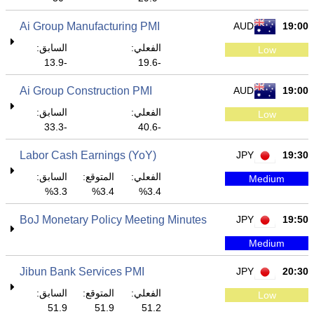
Ai Group Manufacturing PMI
AUD
19:00
الفعلي:
السابق:
Low
-13.9
-19.6
Ai Group Construction PMI
AUD
19:00
الفعلي:
السابق:
Low
-33.3
-40.6
Labor Cash Earnings (YoY)
JPY
19:30
الفعلي:
المتوقع:
السابق:
Medium
3.3%
3.4%
3.4%
BoJ Monetary Policy Meeting Minutes
JPY
19:50
Medium
Jibun Bank Services PMI
JPY
20:30
الفعلي:
المتوقع:
السابق:
Low
51.9
51.9
51.2