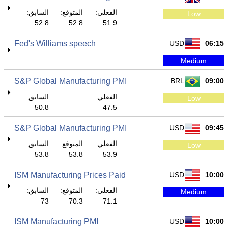
الفعلي:
المتوقع:
السابق:
Low
52.8
52.8
51.9
Fed's Williams speech
USD
06:15
Medium
S&P Global Manufacturing PMI
BRL
09:00
الفعلي:
السابق:
Low
50.8
47.5
S&P Global Manufacturing PMI
USD
09:45
الفعلي:
المتوقع:
السابق:
Low
53.8
53.8
53.9
ISM Manufacturing Prices Paid
USD
10:00
الفعلي:
المتوقع:
السابق:
Medium
73
70.3
71.1
ISM Manufacturing PMI
USD
10:00