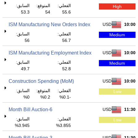
الفعلي:
المتوقع:
السابق:
High
53.3
54
55.6
ISM Manufacturing New Orders Index
USD
10:00
الفعلي:
السابق:
Medium
56
56.7
ISM Manufacturing Employment Index
USD
10:00
الفعلي:
السابق:
Medium
49.7
52.8
Construction Spending (MoM)
USD
10:00
الفعلي:
المتوقع:
السابق:
Low
0%
0.2%
-0.1%
6-Month Bill Auction
USD
11:30
الفعلي:
السابق:
Low
3.945%
3.855%
3-Month Bill Auction
USD
11:30