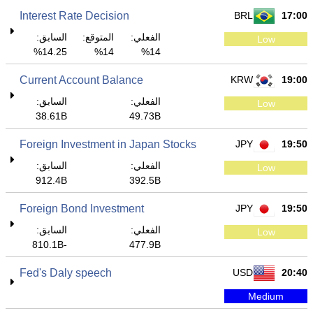
Interest Rate Decision
BRL
17:00
الفعلي:
المتوقع:
السابق:
Low
14.25%
14%
14%
Current Account Balance
KRW
19:00
الفعلي:
السابق:
Low
38.61B
49.73B
Foreign Investment in Japan Stocks
JPY
19:50
الفعلي:
السابق:
Low
912.4B
392.5B
Foreign Bond Investment
JPY
19:50
الفعلي:
السابق:
Low
-810.1B
477.9B
Fed's Daly speech
USD
20:40
Medium