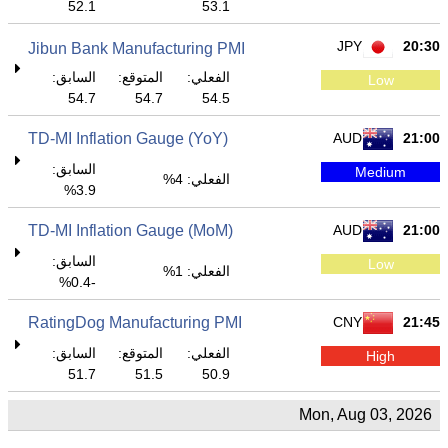
52.1
53.1
JPY
20:30
Jibun Bank Manufacturing PMI
الفعلي:
المتوقع:
السابق:
Low
54.7
54.7
54.5
TD-MI Inflation Gauge (YoY)
AUD
21:00
السابق:
Medium
الفعلي: 4%
3.9%
TD-MI Inflation Gauge (MoM)
AUD
21:00
السابق:
Low
الفعلي: 1%
-0.4%
RatingDog Manufacturing PMI
CNY
21:45
الفعلي:
المتوقع:
السابق:
High
51.7
51.5
50.9
Mon, Aug 03, 2026