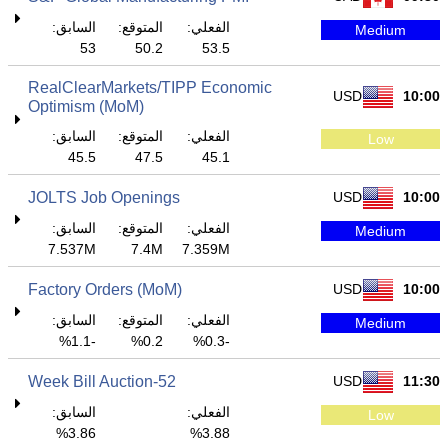
الفعلي:
المتوقع:
السابق:
Medium
53
50.2
53.5
RealClearMarkets/TIPP Economic
USD
10:00
Optimism (MoM)
الفعلي:
المتوقع:
السابق:
Low
45.5
47.5
45.1
JOLTS Job Openings
USD
10:00
الفعلي:
المتوقع:
السابق:
Medium
7.537M
7.4M
7.359M
Factory Orders (MoM)
USD
10:00
الفعلي:
المتوقع:
السابق:
Medium
-1.1%
0.2%
-0.3%
52-Week Bill Auction
USD
11:30
الفعلي:
السابق:
Low
3.86%
3.88%