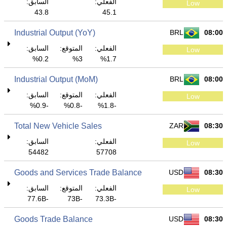
الفعلي:
السابق:
Low
43.8
45.1
Industrial Output (YoY)
BRL
08:00
الفعلي:
المتوقع:
السابق:
Low
0.2%
3%
1.7%
Industrial Output (MoM)
BRL
08:00
الفعلي:
المتوقع:
السابق:
Low
-0.9%
-0.8%
-1.8%
Total New Vehicle Sales
ZAR
08:30
الفعلي:
السابق:
Low
54482
57708
Goods and Services Trade Balance
USD
08:30
الفعلي:
المتوقع:
السابق:
Low
-77.6B
-73B
-73.3B
Goods Trade Balance
USD
08:30