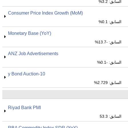
السابق: 3.2%
Consumer Price Index Growth (MoM)
السابق: 0.1%
Monetary Base (YoY)
السابق: -13.7%
ANZ Job Advertisements
السابق: -0.1%
10-y Bond Auction
السابق: 2.729%
Riyad Bank PMI
السابق: 53.3
RBA Commodity Index SDR (YoY)