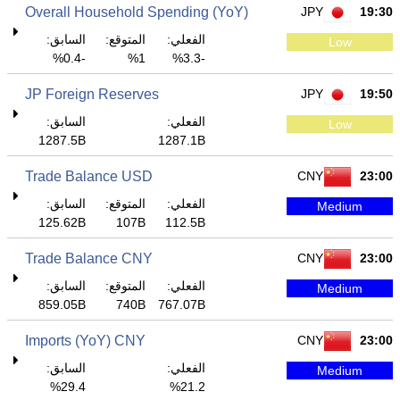
Overall Household Spending (YoY)
JPY
19:30
الفعلي:
المتوقع:
السابق:
Low
-0.4%
1%
-3.3%
JP Foreign Reserves
JPY
19:50
الفعلي:
السابق:
Low
1287.5B
1287.1B
Trade Balance USD
CNY
23:00
الفعلي:
المتوقع:
السابق:
Medium
125.62B
107B
112.5B
Trade Balance CNY
CNY
23:00
الفعلي:
المتوقع:
السابق:
Medium
859.05B
740B
767.07B
Imports (YoY) CNY
CNY
23:00
الفعلي:
السابق:
Medium
29.4%
21.2%