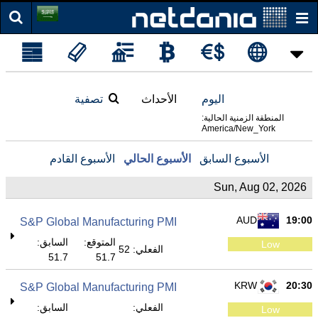
اليوم
الأحداث
تصفية
المنطقة الزمنية الحالية:
America/New_York
الأسبوع السابق
الأسبوع الحالي
الأسبوع القادم
Sun, Aug 02, 2026
AUD
19:00
S&P Global Manufacturing PMI
المتوقع:
السابق:
Low
الفعلي: 52
51.7
51.7
KRW
20:30
S&P Global Manufacturing PMI
الفعلي:
السابق:
Low