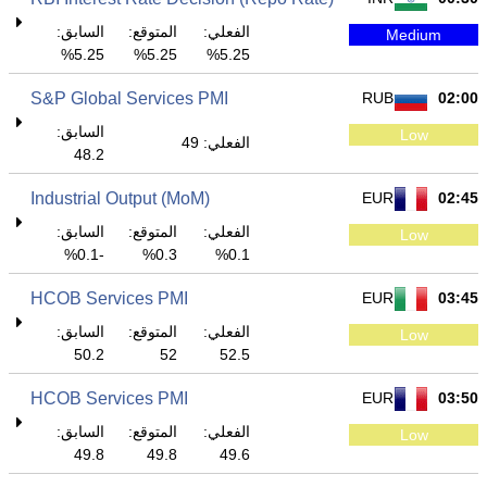
الفعلي:
المتوقع:
السابق:
Medium
5.25%
5.25%
5.25%
S&P Global Services PMI
RUB
02:00
السابق:
Low
الفعلي: 49
48.2
Industrial Output (MoM)
EUR
02:45
الفعلي:
المتوقع:
السابق:
Low
-0.1%
0.3%
0.1%
HCOB Services PMI
EUR
03:45
الفعلي:
المتوقع:
السابق:
Low
50.2
52
52.5
HCOB Services PMI
EUR
03:50
الفعلي:
المتوقع:
السابق:
Low
49.8
49.8
49.6