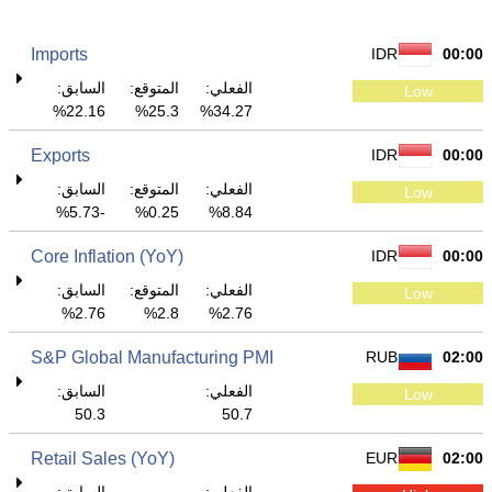
Imports
IDR
00:00
الفعلي:
المتوقع:
السابق:
Low
22.16%
25.3%
34.27%
Exports
IDR
00:00
الفعلي:
المتوقع:
السابق:
Low
-5.73%
0.25%
8.84%
Core Inflation (YoY)
IDR
00:00
الفعلي:
المتوقع:
السابق:
Low
2.76%
2.8%
2.76%
S&P Global Manufacturing PMI
RUB
02:00
الفعلي:
السابق:
Low
50.3
50.7
Retail Sales (YoY)
EUR
02:00