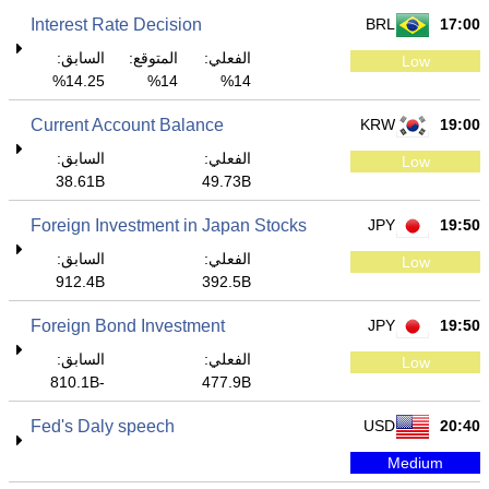
Interest Rate Decision
BRL
17:00
الفعلي:
المتوقع:
السابق:
Low
14.25%
14%
14%
Current Account Balance
KRW
19:00
الفعلي:
السابق:
Low
38.61B
49.73B
Foreign Investment in Japan Stocks
JPY
19:50
الفعلي:
السابق:
Low
912.4B
392.5B
Foreign Bond Investment
JPY
19:50
الفعلي:
السابق:
Low
-810.1B
477.9B
Fed's Daly speech
USD
20:40
Medium