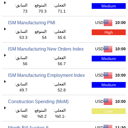
الفعلي:
المتوقع:
السابق:
Medium
73
70.3
71.1
ISM Manufacturing PMI
USD
10:00
الفعلي:
المتوقع:
السابق:
High
53.3
54
55.6
ISM Manufacturing New Orders Index
USD
10:00
الفعلي:
السابق:
Medium
56
56.7
ISM Manufacturing Employment Index
USD
10:00
الفعلي:
السابق:
Medium
49.7
52.8
Construction Spending (MoM)
USD
10:00
الفعلي:
المتوقع:
السابق:
Low
0%
0.2%
-0.1%
6-Month Bill Auction
USD
11:30