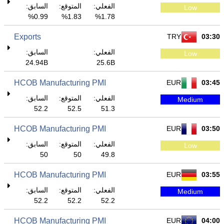
الفعلي:
المتوقع:
السابق:
Low
0.99%
1.83%
1.78%
Exports
TRY
03:30
الفعلي:
السابق:
Low
24.94B
25.6B
HCOB Manufacturing PMI
EUR
03:45
الفعلي:
المتوقع:
السابق:
Medium
52.2
52.5
51.3
HCOB Manufacturing PMI
EUR
03:50
الفعلي:
المتوقع:
السابق:
Low
50
50
49.8
HCOB Manufacturing PMI
EUR
03:55
الفعلي:
المتوقع:
السابق:
Medium
52.2
52.2
52.2
HCOB Manufacturing PMI
EUR
04:00