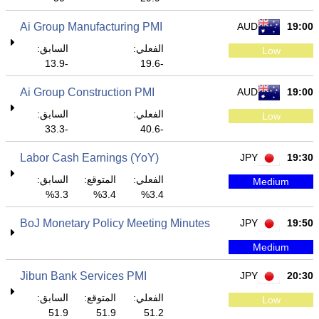
Ai Group Manufacturing PMI
AUD
19:00
الفعلي:
السابق:
Low
-13.9
-19.6
Ai Group Construction PMI
AUD
19:00
الفعلي:
السابق:
Low
-33.3
-40.6
Labor Cash Earnings (YoY)
JPY
19:30
الفعلي:
المتوقع:
السابق:
Medium
3.3%
3.4%
3.4%
BoJ Monetary Policy Meeting Minutes
JPY
19:50
Medium
Jibun Bank Services PMI
JPY
20:30
الفعلي:
المتوقع:
السابق:
Low
51.9
51.9
51.2