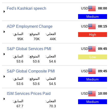
Fed's Kashkari speech
USD
08:00
Medium
ADP Employment Change
USD
08:15
الفعلي:
المتوقع:
السابق:
High
95K
70K
44K
S&P Global Services PMI
USD
09:45
الفعلي:
المتوقع:
السابق:
Low
53.6
53.6
54.6
S&P Global Composite PMI
USD
09:45
الفعلي:
المتوقع:
السابق:
Medium
53.6
53.6
54.5
ISM Services Prices Paid
USD
10:00
الفعلي:
السابق:
Medium
67.7
70.3