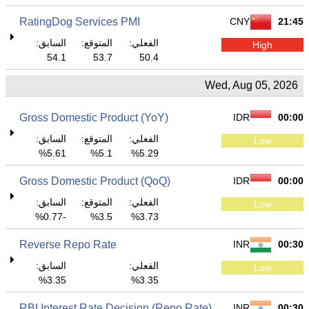
RatingDog Services PMI
CNY
21:45
الفعلي:
المتوقع:
السابق:
High
54.1
53.7
50.4
Wed, Aug 05, 2026
Gross Domestic Product (YoY)
IDR
00:00
الفعلي:
المتوقع:
السابق:
Low
5.61%
5.1%
5.29%
Gross Domestic Product (QoQ)
IDR
00:00
الفعلي:
المتوقع:
السابق:
Low
-0.77%
3.5%
3.73%
Reverse Repo Rate
INR
00:30
الفعلي:
السابق:
Low
3.35%
3.35%
RBI Interest Rate Decision (Repo Rate)
INR
00:30