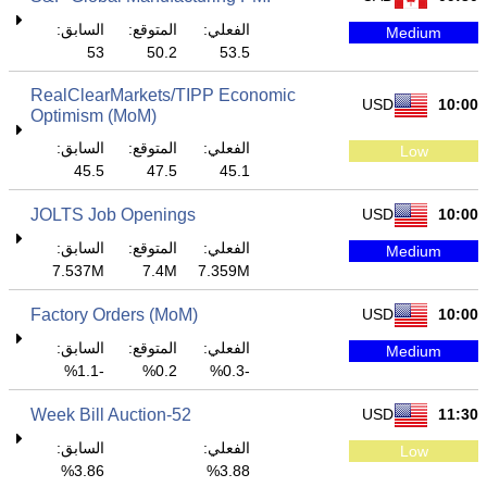
الفعلي:
المتوقع:
السابق:
Medium
53
50.2
53.5
RealClearMarkets/TIPP Economic
USD
10:00
Optimism (MoM)
الفعلي:
المتوقع:
السابق:
Low
45.5
47.5
45.1
JOLTS Job Openings
USD
10:00
الفعلي:
المتوقع:
السابق:
Medium
7.537M
7.4M
7.359M
Factory Orders (MoM)
USD
10:00
الفعلي:
المتوقع:
السابق:
Medium
-1.1%
0.2%
-0.3%
52-Week Bill Auction
USD
11:30
الفعلي:
السابق:
Low
3.86%
3.88%