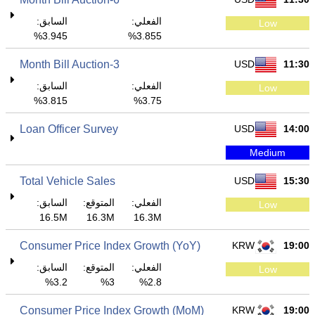
الفعلي:
السابق:
Low
3.945%
3.855%
3-Month Bill Auction
USD
11:30
الفعلي:
السابق:
Low
3.815%
3.75%
Loan Officer Survey
USD
14:00
Medium
Total Vehicle Sales
USD
15:30
الفعلي:
المتوقع:
السابق:
Low
16.5M
16.3M
16.3M
Consumer Price Index Growth (YoY)
KRW
19:00
الفعلي:
المتوقع:
السابق:
Low
3.2%
3%
2.8%
Consumer Price Index Growth (MoM)
KRW
19:00