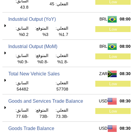
السابق:
Low
الفعلي: 45
43.8
Industrial Output (YoY)
BRL
08:00
الفعلي:
المتوقع:
السابق:
Low
0.2%
3%
1.7%
Industrial Output (MoM)
BRL
08:00
الفعلي:
المتوقع:
السابق:
Low
-0.9%
-0.8%
-1.8%
Total New Vehicle Sales
ZAR
08:30
الفعلي:
السابق:
Low
54482
57708
Goods and Services Trade Balance
USD
08:30
الفعلي:
المتوقع:
السابق:
Low
-77.6B
-73B
-73.3B
Goods Trade Balance
USD
08:30