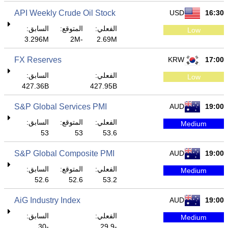
API Weekly Crude Oil Stock
USD
16:30
الفعلي:
المتوقع:
السابق:
Low
3.296M
-2M
2.69M
FX Reserves
KRW
17:00
الفعلي:
السابق:
Low
427.36B
427.95B
S&P Global Services PMI
AUD
19:00
الفعلي:
المتوقع:
السابق:
Medium
53
53
53.6
S&P Global Composite PMI
AUD
19:00
الفعلي:
المتوقع:
السابق:
Medium
52.6
52.6
53.2
AiG Industry Index
AUD
19:00
الفعلي:
السابق:
Medium
-30
-29.9