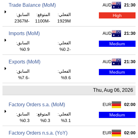
Trade Balance (MoM)
AUD
21:30
الفعلي:
المتوقع:
السابق:
High
-2367M
-1100M
1929M
Imports (MoM)
AUD
21:30
الفعلي:
السابق:
Medium
0.9%
-0.2%
Exports (MoM)
AUD
21:30
الفعلي:
السابق:
Medium
-7.6%
9.6%
Thu, Aug 06, 2026
Factory Orders s.a. (MoM)
EUR
02:00
الفعلي:
المتوقع:
السابق:
Medium
0.3%
0.3%
3.1%
Factory Orders n.s.a. (YoY)
EUR
02:00