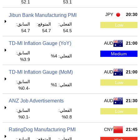
52.1
53.1
JPY
20:30
Jibun Bank Manufacturing PMI
الفعلي:
المتوقع:
السابق:
Low
54.7
54.7
54.5
TD-MI Inflation Gauge (YoY)
AUD
21:00
السابق:
Medium
الفعلي: 4%
3.9%
TD-MI Inflation Gauge (MoM)
AUD
21:00
السابق:
Low
الفعلي: 1%
-0.4%
ANZ Job Advertisements
AUD
21:30
الفعلي:
السابق:
Low
-0.1%
0.8%
RatingDog Manufacturing PMI
CNY
21:45
الفعلي:
المتوقع:
السابق:
High