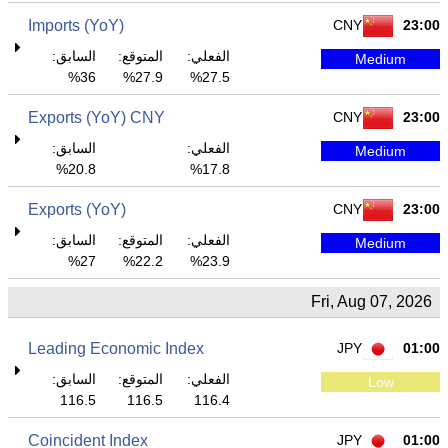
Imports (YoY)
CNY
23:00
الفعلي:
المتوقع:
السابق:
Medium
36%
27.9%
27.5%
Exports (YoY) CNY
CNY
23:00
الفعلي:
السابق:
Medium
20.8%
17.8%
Exports (YoY)
CNY
23:00
الفعلي:
المتوقع:
السابق:
Medium
27%
22.2%
23.9%
Fri, Aug 07, 2026
Leading Economic Index
JPY
01:00
الفعلي:
المتوقع:
السابق:
Low
116.5
116.5
116.4
Coincident Index
JPY
01:00