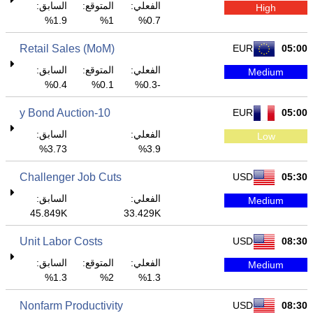
الفعلي:
المتوقع:
السابق:
High
1.9%
1%
0.7%
Retail Sales (MoM)
EUR
05:00
الفعلي:
المتوقع:
السابق:
Medium
0.4%
0.1%
-0.3%
10-y Bond Auction
EUR
05:00
الفعلي:
السابق:
Low
3.73%
3.9%
Challenger Job Cuts
USD
05:30
الفعلي:
السابق:
Medium
45.849K
33.429K
Unit Labor Costs
USD
08:30
الفعلي:
المتوقع:
السابق:
Medium
1.3%
2%
1.3%
Nonfarm Productivity
USD
08:30