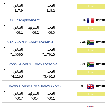
الفعلي:
السابق:
Low
117.9
118.2
ILO Unemployment
EUR
01:30
الفعلي:
المتوقع:
السابق:
Low
8.1%
8.2%
8.3%
Net $Gold & Forex Reserve
ZAR
02:00
الفعلي:
السابق:
Low
71.338B
71.761B
Gross $Gold & Forex Reserve
ZAR
02:00
الفعلي:
السابق:
Low
74.115B
73.451B
Lloyds House Price Index (YoY)
GBP
02:00
الفعلي:
المتوقع:
السابق:
Low
0.7%
0.4%
0.1%