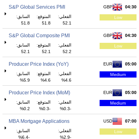
S&P Global Services PMI
GBP
04:30
الفعلي:
المتوقع:
السابق:
Low
51.8
51.8
52.1
S&P Global Composite PMI
GBP
04:30
الفعلي:
المتوقع:
السابق:
Low
52.1
52.1
52.2
Producer Price Index (YoY)
EUR
05:00
الفعلي:
المتوقع:
السابق:
Medium
5.9%
4.6%
4.6%
Producer Price Index (MoM)
EUR
05:00
الفعلي:
المتوقع:
السابق:
Medium
0.2%
-0.3%
-0.3%
MBA Mortgage Applications
USD
07:00
الفعلي:
السابق:
Low
-6.4%
-2.9%