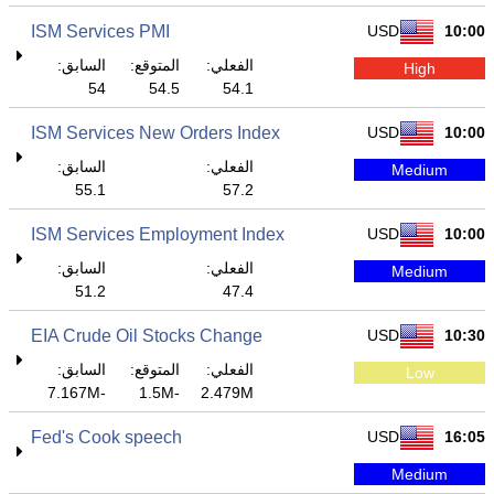
ISM Services PMI
USD
10:00
الفعلي:
المتوقع:
السابق:
High
54
54.5
54.1
ISM Services New Orders Index
USD
10:00
الفعلي:
السابق:
Medium
55.1
57.2
ISM Services Employment Index
USD
10:00
الفعلي:
السابق:
Medium
51.2
47.4
EIA Crude Oil Stocks Change
USD
10:30
الفعلي:
المتوقع:
السابق:
Low
-7.167M
-1.5M
2.479M
Fed's Cook speech
USD
16:05
Medium