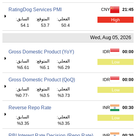
RatingDog Services PMI
CNY
21:45
الفعلي:
المتوقع:
السابق:
High
54.1
53.7
50.4
Wed, Aug 05, 2026
Gross Domestic Product (YoY)
IDR
00:00
الفعلي:
المتوقع:
السابق:
Low
5.61%
5.1%
5.29%
Gross Domestic Product (QoQ)
IDR
00:00
الفعلي:
المتوقع:
السابق:
Low
-0.77%
3.5%
3.73%
Reverse Repo Rate
INR
00:30
الفعلي:
السابق:
Low
3.35%
3.35%
RBI Interest Rate Decision (Repo Rate)
INR
00:30