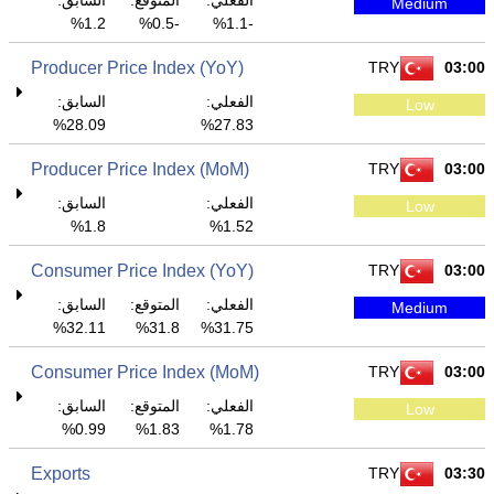
الفعلي:
المتوقع:
السابق:
Medium
1.2%
-0.5%
-1.1%
Producer Price Index (YoY)
TRY
03:00
الفعلي:
السابق:
Low
28.09%
27.83%
Producer Price Index (MoM)
TRY
03:00
الفعلي:
السابق:
Low
1.8%
1.52%
Consumer Price Index (YoY)
TRY
03:00
الفعلي:
المتوقع:
السابق:
Medium
32.11%
31.8%
31.75%
Consumer Price Index (MoM)
TRY
03:00
الفعلي:
المتوقع:
السابق:
Low
0.99%
1.83%
1.78%
Exports
TRY
03:30