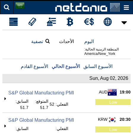
اليوم
الأحداث
تصفية
المنطقة الزمنية الحالية:
America/New_York
الأسبوع السابق
الأسبوع الحالي
الأسبوع القادم
Sun, Aug 02, 2026
AUD
19:00
S&P Global Manufacturing PMI
المتوقع:
السابق:
Low
الفعلي: 52
51.7
51.7
KRW
20:30
S&P Global Manufacturing PMI
الفعلي:
السابق:
Low