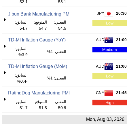
52.1
53.1
JPY
20:30
Jibun Bank Manufacturing PMI
الفعلي:
المتوقع:
السابق:
Low
54.7
54.7
54.5
TD-MI Inflation Gauge (YoY)
AUD
21:00
السابق:
Medium
الفعلي: 4%
3.9%
TD-MI Inflation Gauge (MoM)
AUD
21:00
السابق:
Low
الفعلي: 1%
-0.4%
RatingDog Manufacturing PMI
CNY
21:45
الفعلي:
المتوقع:
السابق:
High
51.7
51.5
50.9
Mon, Aug 03, 2026