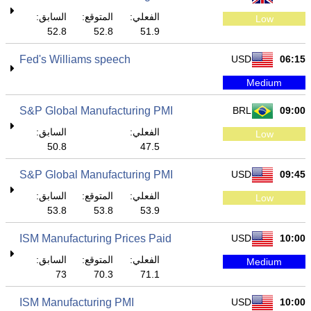
الفعلي:
المتوقع:
السابق:
Low
52.8
52.8
51.9
Fed's Williams speech
USD
06:15
Medium
S&P Global Manufacturing PMI
BRL
09:00
الفعلي:
السابق:
Low
50.8
47.5
S&P Global Manufacturing PMI
USD
09:45
الفعلي:
المتوقع:
السابق:
Low
53.8
53.8
53.9
ISM Manufacturing Prices Paid
USD
10:00
الفعلي:
المتوقع:
السابق:
Medium
73
70.3
71.1
ISM Manufacturing PMI
USD
10:00