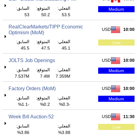
الفعلي:
المتوقع:
السابق:
Medium
53
50.2
53.5
RealClearMarkets/TIPP Economic
USD
10:00
Optimism (MoM)
الفعلي:
المتوقع:
السابق:
Low
45.5
47.5
45.1
JOLTS Job Openings
USD
10:00
الفعلي:
المتوقع:
السابق:
Medium
7.537M
7.4M
7.359M
Factory Orders (MoM)
USD
10:00
الفعلي:
المتوقع:
السابق:
Medium
-1.1%
0.2%
-0.3%
52-Week Bill Auction
USD
11:30
الفعلي:
السابق:
Low
3.86%
3.88%