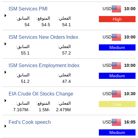
ISM Services PMI
USD
10:00
الفعلي:
المتوقع:
السابق:
High
54
54.5
54.1
ISM Services New Orders Index
USD
10:00
الفعلي:
السابق:
Medium
55.1
57.2
ISM Services Employment Index
USD
10:00
الفعلي:
السابق:
Medium
51.2
47.4
EIA Crude Oil Stocks Change
USD
10:30
الفعلي:
المتوقع:
السابق:
Low
-7.167M
-1.5M
2.479M
Fed's Cook speech
USD
16:05
Medium