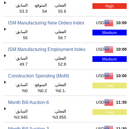
الفعلي:
المتوقع:
السابق:
High
53.3
54
55.6
ISM Manufacturing New Orders Index
USD
10:00
الفعلي:
السابق:
Medium
56
56.7
ISM Manufacturing Employment Index
USD
10:00
الفعلي:
السابق:
Medium
49.7
52.8
Construction Spending (MoM)
USD
10:00
الفعلي:
المتوقع:
السابق:
Low
0%
0.2%
-0.1%
6-Month Bill Auction
USD
11:30
الفعلي:
السابق:
Low
3.945%
3.855%
3-Month Bill Auction
USD
11:30