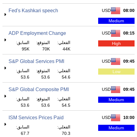
Fed's Kashkari speech
USD
08:00
Medium
ADP Employment Change
USD
08:15
الفعلي:
المتوقع:
السابق:
High
95K
70K
44K
S&P Global Services PMI
USD
09:45
الفعلي:
المتوقع:
السابق:
Low
53.6
53.6
54.6
S&P Global Composite PMI
USD
09:45
الفعلي:
المتوقع:
السابق:
Medium
53.6
53.6
54.5
ISM Services Prices Paid
USD
10:00
الفعلي:
السابق:
Medium
67.7
70.3