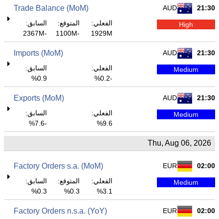
Trade Balance (MoM)
AUD
21:30
الفعلي:
المتوقع:
السابق:
High
-2367M
-1100M
1929M
Imports (MoM)
AUD
21:30
الفعلي:
السابق:
Medium
0.9%
-0.2%
Exports (MoM)
AUD
21:30
الفعلي:
السابق:
Medium
-7.6%
9.6%
Thu, Aug 06, 2026
Factory Orders s.a. (MoM)
EUR
02:00
الفعلي:
المتوقع:
السابق:
Medium
0.3%
0.3%
3.1%
Factory Orders n.s.a. (YoY)
EUR
02:00