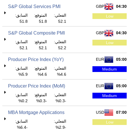
S&P Global Services PMI
GBP
04:30
الفعلي:
المتوقع:
السابق:
Low
51.8
51.8
52.1
S&P Global Composite PMI
GBP
04:30
الفعلي:
المتوقع:
السابق:
Low
52.1
52.1
52.2
Producer Price Index (YoY)
EUR
05:00
الفعلي:
المتوقع:
السابق:
Medium
5.9%
4.6%
4.6%
Producer Price Index (MoM)
EUR
05:00
الفعلي:
المتوقع:
السابق:
Medium
0.2%
-0.3%
-0.3%
MBA Mortgage Applications
USD
07:00
الفعلي:
السابق:
Low
-6.4%
-2.9%