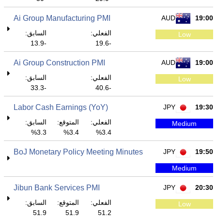
Ai Group Manufacturing PMI
AUD
19:00
الفعلي:
السابق:
Low
-13.9
-19.6
Ai Group Construction PMI
AUD
19:00
الفعلي:
السابق:
Low
-33.3
-40.6
Labor Cash Earnings (YoY)
JPY
19:30
الفعلي:
المتوقع:
السابق:
Medium
3.3%
3.4%
3.4%
BoJ Monetary Policy Meeting Minutes
JPY
19:50
Medium
Jibun Bank Services PMI
JPY
20:30
الفعلي:
المتوقع:
السابق:
Low
51.9
51.9
51.2