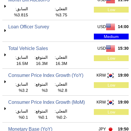
الفعلي:
السابق:
Low
3.815%
3.75%
Loan Officer Survey
USD
14:00
Medium
Total Vehicle Sales
USD
15:30
الفعلي:
المتوقع:
السابق:
Low
16.5M
16.3M
16.3M
Consumer Price Index Growth (YoY)
KRW
19:00
الفعلي:
المتوقع:
السابق:
Low
3.2%
3%
2.8%
Consumer Price Index Growth (MoM)
KRW
19:00
الفعلي:
المتوقع:
السابق:
Low
0.1%
0.1%
-0.2%
Monetary Base (YoY)
JPY
19:50