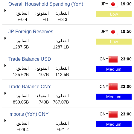
Overall Household Spending (YoY)
JPY
19:30
الفعلي:
المتوقع:
السابق:
Low
-0.4%
1%
-3.3%
JP Foreign Reserves
JPY
19:50
الفعلي:
السابق:
Low
1287.5B
1287.1B
Trade Balance USD
CNY
23:00
الفعلي:
المتوقع:
السابق:
Medium
125.62B
107B
112.5B
Trade Balance CNY
CNY
23:00
الفعلي:
المتوقع:
السابق:
Medium
859.05B
740B
767.07B
Imports (YoY) CNY
CNY
23:00
الفعلي:
السابق:
Medium
29.4%
21.2%