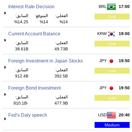
Interest Rate Decision
BRL
17:00
الفعلي:
المتوقع:
السابق:
Low
14.25%
14%
14%
Current Account Balance
KRW
19:00
الفعلي:
السابق:
Low
38.61B
49.73B
Foreign Investment in Japan Stocks
JPY
19:50
الفعلي:
السابق:
Low
912.4B
392.5B
Foreign Bond Investment
JPY
19:50
الفعلي:
السابق:
Low
-810.1B
477.9B
Fed's Daly speech
USD
20:40
Medium