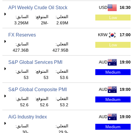
API Weekly Crude Oil Stock
USD
16:30
الفعلي:
المتوقع:
السابق:
Low
3.296M
-2M
2.69M
FX Reserves
KRW
17:00
الفعلي:
السابق:
Low
427.36B
427.95B
S&P Global Services PMI
AUD
19:00
الفعلي:
المتوقع:
السابق:
Medium
53
53
53.6
S&P Global Composite PMI
AUD
19:00
الفعلي:
المتوقع:
السابق:
Medium
52.6
52.6
53.2
AiG Industry Index
AUD
19:00
الفعلي:
السابق:
Medium
-30
-29.9