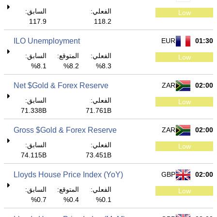
الفعلي:
السابق:
Low
117.9
118.2
ILO Unemployment
EUR
01:30
الفعلي:
المتوقع:
السابق:
Low
8.1%
8.2%
8.3%
Net $Gold & Forex Reserve
ZAR
02:00
الفعلي:
السابق:
Low
71.338B
71.761B
Gross $Gold & Forex Reserve
ZAR
02:00
الفعلي:
السابق:
Low
74.115B
73.451B
Lloyds House Price Index (YoY)
GBP
02:00
الفعلي:
المتوقع:
السابق:
Low
0.7%
0.4%
0.1%