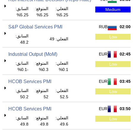
الفعلي:
المتوقع:
السابق:
Medium
5.25%
5.25%
5.25%
S&P Global Services PMI
RUB
02:00
السابق:
Low
الفعلي: 49
48.2
Industrial Output (MoM)
EUR
02:45
الفعلي:
المتوقع:
السابق:
Low
-0.1%
0.3%
0.1%
HCOB Services PMI
EUR
03:45
الفعلي:
المتوقع:
السابق:
Low
50.2
52
52.5
HCOB Services PMI
EUR
03:50
الفعلي:
المتوقع:
السابق:
Low
49.8
49.8
49.6