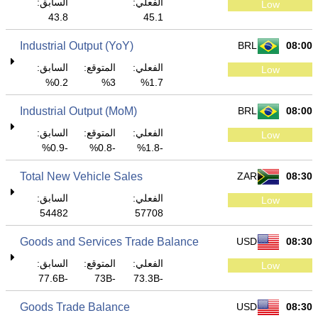
الفعلي:
السابق:
Low
43.8
45.1
Industrial Output (YoY)
BRL
08:00
الفعلي:
المتوقع:
السابق:
Low
0.2%
3%
1.7%
Industrial Output (MoM)
BRL
08:00
الفعلي:
المتوقع:
السابق:
Low
-0.9%
-0.8%
-1.8%
Total New Vehicle Sales
ZAR
08:30
الفعلي:
السابق:
Low
54482
57708
Goods and Services Trade Balance
USD
08:30
الفعلي:
المتوقع:
السابق:
Low
-77.6B
-73B
-73.3B
Goods Trade Balance
USD
08:30