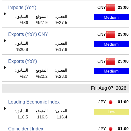
Imports (YoY)
CNY
23:00
الفعلي:
المتوقع:
السابق:
Medium
36%
27.9%
27.5%
Exports (YoY) CNY
CNY
23:00
الفعلي:
السابق:
Medium
20.8%
17.8%
Exports (YoY)
CNY
23:00
الفعلي:
المتوقع:
السابق:
Medium
27%
22.2%
23.9%
Fri, Aug 07, 2026
Leading Economic Index
JPY
01:00
الفعلي:
المتوقع:
السابق:
Low
116.5
116.5
116.4
Coincident Index
JPY
01:00