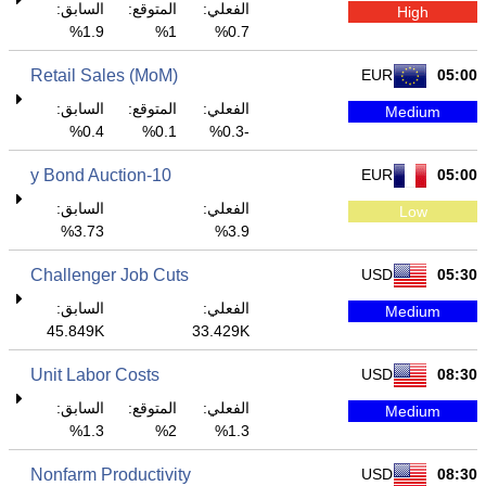
الفعلي:
المتوقع:
السابق:
High
1.9%
1%
0.7%
Retail Sales (MoM)
EUR
05:00
الفعلي:
المتوقع:
السابق:
Medium
0.4%
0.1%
-0.3%
10-y Bond Auction
EUR
05:00
الفعلي:
السابق:
Low
3.73%
3.9%
Challenger Job Cuts
USD
05:30
الفعلي:
السابق:
Medium
45.849K
33.429K
Unit Labor Costs
USD
08:30
الفعلي:
المتوقع:
السابق:
Medium
1.3%
2%
1.3%
Nonfarm Productivity
USD
08:30